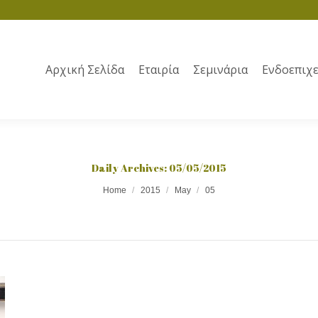
Αρχική Σελίδα
Εταιρία
Σεμινάρια
Ενδοεπιχε
Daily Archives:
05/05/2015
Home
2015
May
05