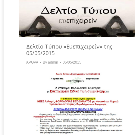
Δελτίο Τύπου «Ευεπιχειρείν» της
05/05/2015
ΆΡΘΡΑ
By
admin
05/05/2015