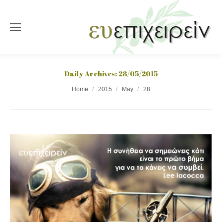
Daily Archives:
28/05/2015
You are here:
Home
2015
May
28