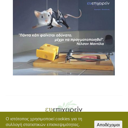
Ο ιστότοπος χρησιμοποιεί cookies για τη
Copyright © 2021 euepixeirein.gr | Developed by BigWebTheory
συλλογή στατιστικών επισκεψιμότητας.
Αποδέχομαι