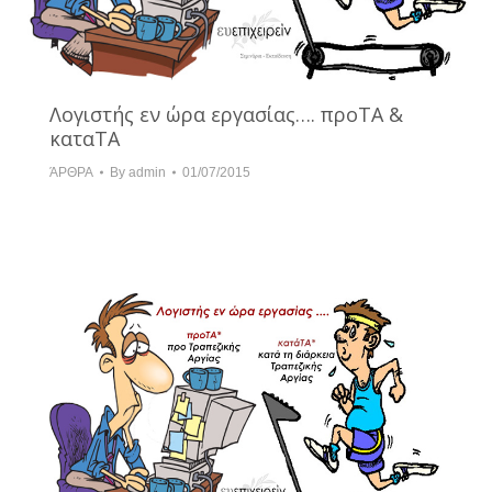
Λογιστής εν ώρα εργασίας…. προΤΑ &
καταΤΑ
ΆΡΘΡΑ
By
admin
01/07/2015