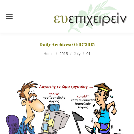
Daily Archives:
01/07/2015
You are here:
Home
2015
July
01