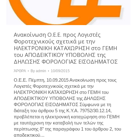
Ανακοίνωση Ο.Ε.Ε. προς Λογιστές
Φοροτεχνικούς σχετικά με την
ΗΛΕΚΤΡΟΝΙΚΗ ΚΑΤΑΧΩΡΗΣΗ στο ΓΕΜΗ
του ΑΠΟΔΕΙΚΤΙΚΟΥ ΥΠΟΒΟΛΗΣ της
ΔΗΛΩΣΗΣ ΦΟΡΟΛΟΓΙΑΣ ΕΙΣΟΔΗΜΑΤΟΣ
ΆΡΘΡΑ
By
admin
10/09/2015
Ο.Ε.Ε. Πέμπτη, 10.09.2015 Ανακοίνωση προς τους
Λογιστές Φοροτεχνικούς σχετικά με την
ΗΛΕΚΤΡΟΝΙΚΗ ΚΑΤΑΧΩΡΗΣΗ στο ΓΕΜΗ του
ΑΠΟΔΕΙΚΤΙΚΟΥ ΥΠΟΒΟΛΗΣ της ΔΗΛΩΣΗΣ
ΦΟΡΟΛΟΓΙΑΣ ΕΙΣΟΔΗΜΑΤΟΣ Σύμφωνα με τη
διάταξη του άρθρου 5 της Κ.Υ.Α. 79752/30.12.14,
προβλέπεται η ηλεκτρονική καταχώρηση στο ΓΕΜΗ
με ταυτόχρονη την καταβολή των τελών της
περίπτωσης δ” της παραγράφου 1 του άρθρου 2, του
αποδεικτικού…