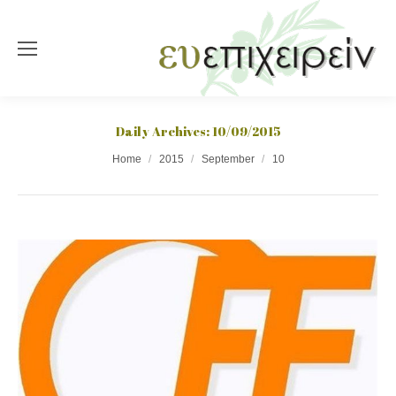
Daily Archives:
10/09/2015
You are here:
Home
2015
September
10