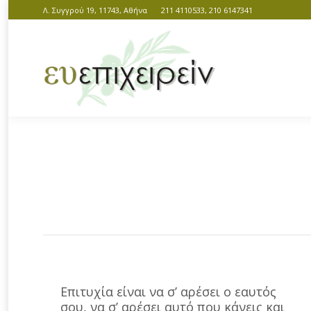
Λ. Συγγρού 19, 11743, Αθήνα
211 4110533, 210 6147341
You are here:
Επιτυχία είναι να σ’ αρέσει ο εαυτός
σου, να σ’ αρέσει αυτό που κάνεις και