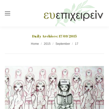
Daily Archives:
17/09/2015
You are here:
Home
2015
September
17