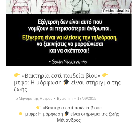
«Βακτηρία εστί παιδεία βίου»
μτφρ: Η μόρφωση
είναι στήριγμα της
ζωής
Το Μήνυμα της Ημέρας
By
admin
17/09/2015
«Βακτηρία εστί παιδεία βίου»
μτφρ: Η μόρφωση
είναι στήριγμα της ζωής
Μένανδρος