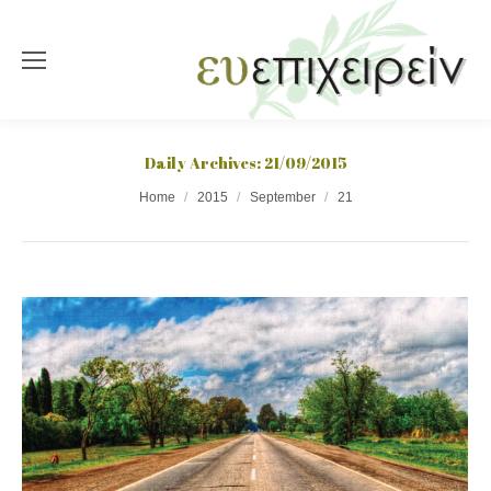
Daily Archives:
21/09/2015
You are here:
Home
2015
September
21