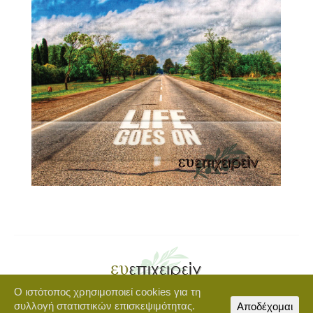
Ο ιστότοπος χρησιμοποιεί cookies για τη
Copyright © 2021 euepixeirein.gr | Developed by BigWebTheory
συλλογή στατιστικών επισκεψιμότητας.
Αποδέχομαι