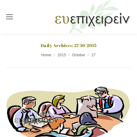
Daily Archives:
27/10/2015
You are here:
Home
2015
October
27