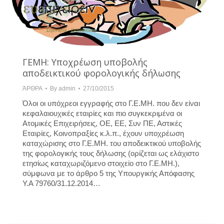
ΓΕΜΗ: Υποχρέωση υποβολής
αποδεικτικού φορολογικής δήλωσης
ΆΡΘΡΑ
By
admin
27/10/2015
Όλοι οι υπόχρεοι εγγραφής στο Γ.Ε.ΜΗ. που δεν είναι
κεφαλαιουχικές εταιρίες και πιο συγκεκριμένα οι
Ατομικές Επιχειρήσεις, ΟΕ, ΕΕ, Συν ΠΕ, Αστικές
Εταιρίες, Κοινοπραξίες κ.λ.π., έχουν υποχρέωση
καταχώρισης στο Γ.Ε.ΜΗ. του αποδεικτικού υποβολής
της φορολογικής τους δήλωσης (ορίζεται ως ελάχιστο
ετησίως καταχωριζόμενο στοιχείο στο Γ.Ε.ΜΗ.),
σύμφωνα με το άρθρο 5 της Υπουργικής Απόφασης
Υ.Α 79760/31.12.2014…