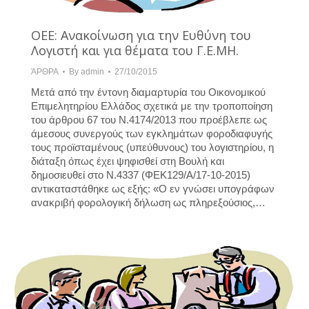
ΟΕΕ: Ανακοίνωση για την Ευθύνη του
Λογιστή και για θέματα του Γ.Ε.ΜΗ.
ΆΡΘΡΑ
By
admin
27/10/2015
Μετά από την έντονη διαμαρτυρία του Οικονομικού
Επιμελητηρίου Ελλάδος σχετικά με την τροποποίηση
του άρθρου 67 του Ν.4174/2013 που προέβλεπε ως
άμεσους συνεργούς των εγκλημάτων φοροδιαφυγής
τους προϊσταμένους (υπεύθυνους) του λογιστηρίου, η
διάταξη όπως έχει ψηφισθεί στη Βουλή και
δημοσιευθεί στο Ν.4337 (ΦΕΚ129/Α/17-10-2015)
αντικαταστάθηκε ως εξής: «Ο εν γνώσει υπογράφων
ανακριβή φορολογική δήλωση ως πληρεξούσιος,…