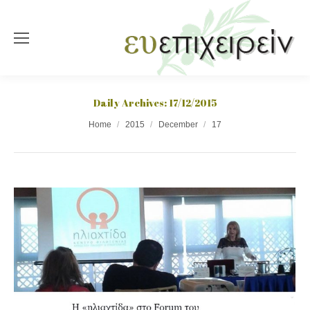
Daily Archives:
17/12/2015
You are here:
Home
2015
December
17