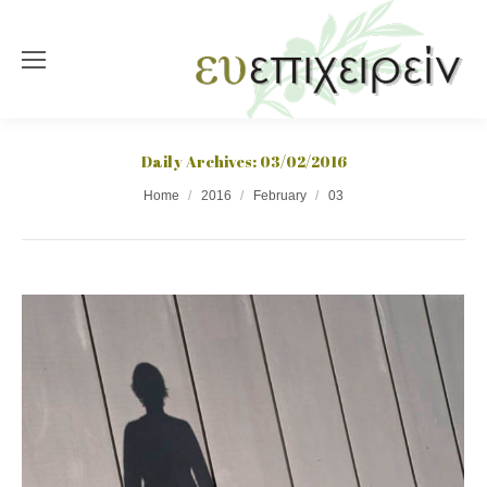
Daily Archives:
03/02/2016
You are here:
Home
2016
February
03