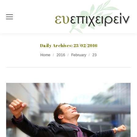
Daily Archives:
23/02/2016
You are here:
Home
2016
February
23