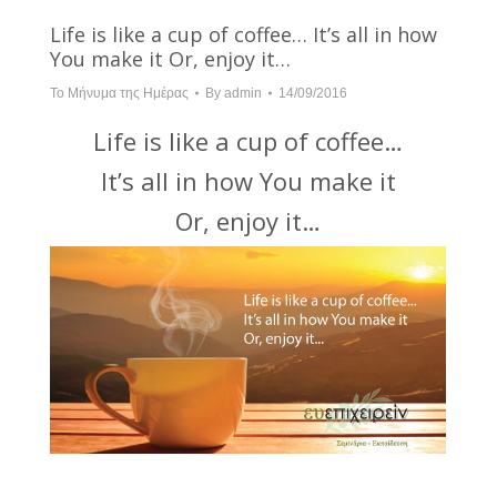
Life is like a cup of coffee… It’s all in how
You make it Or, enjoy it…
Το Μήνυμα της Ημέρας
By
admin
14/09/2016
Life is like a cup of coffee…
It’s all in how You make it
Or, enjoy it…