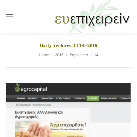
Daily Archives:
14/09/2016
You are here:
Home
2016
September
14