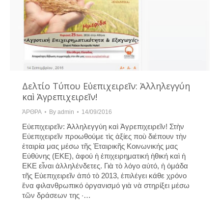
Δελτίο Τύπου Εὐεπιχειρεῖν: Ἀλληλεγγύη
καὶ Ἀγρεπιχειρεῖν!
ΆΡΘΡΑ
By
admin
14/09/2016
Εὐεπιχειρεῖν: Ἀλληλεγγύη καὶ Ἀγρεπιχειρεῖν! Στὴν
Εὐεπιχειρεῖν προωθούμε τὶς ἀξίες ποὺ διέπουν τὴν
ἑταιρία μας μέσω τῆς Ἑταιρικῆς Κοινωνικής μας
Εὐθύνης (ΕΚΕ), ἀφού ἡ ἐπιχειρηματική ἠθική καὶ ἡ
ΕΚΕ εἶναι ἀλληλένδετες. Γιὰ τὸ λόγο αὐτό, ἡ ὀμάδα
τῆς Εὐεπιχειρεῖν ἀπό τὸ 2013, ἐπιλέγει κάθε χρόνο
ἕνα φιλανθρωπικό ὀργανισμό γιὰ νὰ στηρίξει μέσω
τῶν δράσεων της ·…