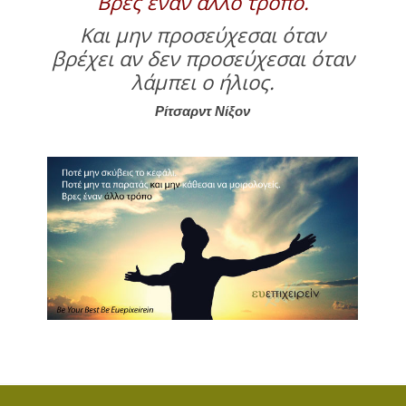
Βρες έναν άλλο τρόπο.
Και μην προσεύχεσαι όταν
βρέχει αν δεν προσεύχεσαι όταν
λάμπει ο ήλιος.
Ρίτσαρντ Νίξον