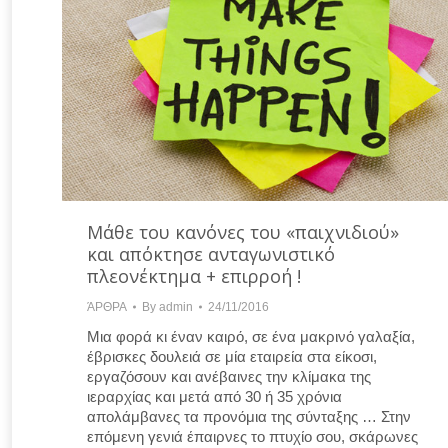
Μάθε του κανόνες του «παιχνιδιού»
και απόκτησε ανταγωνιστικό
πλεονέκτημα + επιρροή !
ΆΡΘΡΑ
By
admin
24/11/2016
Μια φορά κι έναν καιρό, σε ένα μακρινό γαλαξία,
έβρισκες δουλειά σε μία εταιρεία στα είκοσι,
εργαζόσουν και ανέβαινες την κλίμακα της
ιεραρχίας και μετά από 30 ή 35 χρόνια
απολάμβανες τα προνόμια της σύνταξης … Στην
επόμενη γενιά έπαιρνες το πτυχίο σου, σκάρωνες