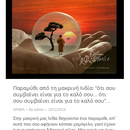
Παραμύθι από τη μακρινή Ινδία: “ότι σου
συμβαίνει είναι για το καλό σου… ότι
σου συμβαίνει είναι για το καλό σου”…
ΆΡΘΡΑ
By
admin
18/11/2016
Στην μακρινή μας Ινδία διηγούνται ένα παραμύθι, απ’
αυτά που σου αφήνουν κάποιο χαμόγελο, γιατί έχουν
ένα αναπάντεχα διδακτικό τέλος. Μια φορά και έναν