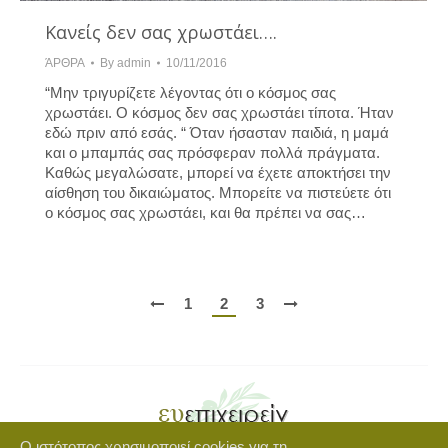
Κανείς δεν σας χρωστάει….
ΆΡΘΡΑ
By
admin
10/11/2016
“Μην τριγυρίζετε λέγοντας ότι ο κόσμος σας
χρωστάει. Ο κόσμος δεν σας χρωστάει τίποτα. Ήταν
εδώ πριν από εσάς. “ Όταν ήσασταν παιδιά, η μαμά
και ο μπαμπάς σας πρόσφεραν πολλά πράγματα.
Καθώς μεγαλώσατε, μπορεί να έχετε αποκτήσει την
αίσθηση του δικαιώματος. Μπορείτε να πιστεύετε ότι
ο κόσμος σας χρωστάει, και θα πρέπει να σας…
1
2
3
Ο ιστότοπος χρησιμοποιεί cookies για τη