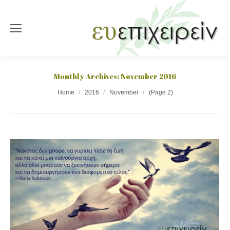
Monthly Archives:
November 2016
You are here:
Home
2016
November
(Page 2)