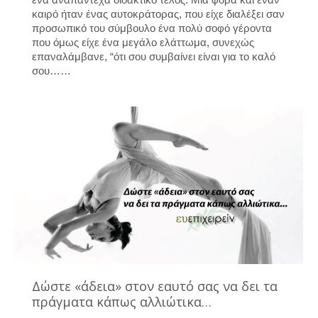
καιρό ήταν ένας αυτοκράτορας, που είχε διαλέξει σαν
προσωπικό του σύμβουλο ένα πολύ σοφό γέροντα
που όμως είχε ένα μεγάλο ελάττωμα, συνεχώς
επαναλάμβανε, “ότι σου συμβαίνει είναι για το καλό
σου……
Δώστε «άδεια» στον εαυτό σας να δει τα
πράγματα κάπως αλλιώτικα…