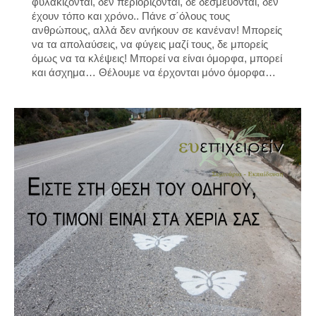
φυλακίζονται, δεν περιορίζονται, δε δεσμεύονται, δεν
έχουν τόπο και χρόνο.. Πάνε σ΄όλους τους
ανθρώπους, αλλά δεν ανήκουν σε κανέναν! Μπορείς
να τα απολαύσεις, να φύγεις μαζί τους, δε μπορείς
όμως να τα κλέψεις! Μπορεί να είναι όμορφα, μπορεί
και άσχημα… Θέλουμε να έρχονται μόνο όμορφα…