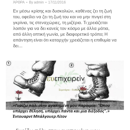
ΆΡΘΡΑ
By
admin
17/11/2016
Εν μέσω κρίσης και δυσκολιών, καθένας ζει τη ζωή
του, οφείλει να ζει τη ζωή του και να μην πνιγεί στη
γκρίνια, τις στεναχώριες, τη μιζέρια. Τι χρειάζεται
λοιπόν για να δει κανείς τον κόσμο με άλλα μάτια,
από άλλη οπτική γωνία, με διαφορετικό τρόπο; Η
απάντηση είναι ότι καταρχήν χρειάζεται η επιθυμία να
δει…