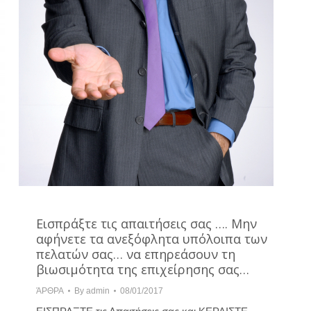
Εισπράξτε τις απαιτήσεις σας …. Μην
αφήνετε τα ανεξόφλητα υπόλοιπα των
πελατών σας… να επηρεάσουν τη
βιωσιμότητα της επιχείρησης σας…
ΆΡΘΡΑ
By
admin
08/01/2017