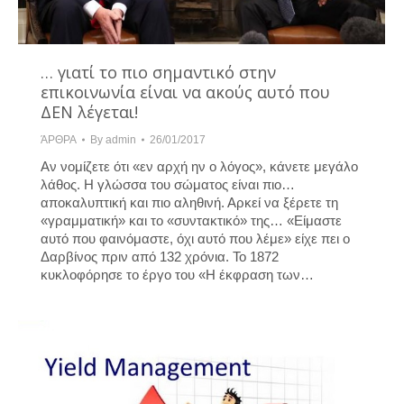
… γιατί το πιο σημαντικό στην
επικοινωνία είναι να ακούς αυτό που
ΔΕΝ λέγεται!
ΆΡΘΡΑ
By
admin
26/01/2017
Αν νομίζετε ότι «εν αρχή ην ο λόγος», κάνετε μεγάλο
λάθος. Η γλώσσα του σώματος είναι πιο…
αποκαλυπτική και πιο αληθινή. Αρκεί να ξέρετε τη
«γραμματική» και το «συντακτικό» της… «Είμαστε
αυτό που φαινόμαστε, όχι αυτό που λέμε» είχε πει ο
Δαρβίνος πριν από 132 χρόνια. Το 1872
κυκλοφόρησε το έργο του «Η έκφραση των…