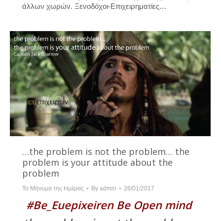
άλλων χωρών. Ξενοδόχοι-Επιχειρηματίες…
…the problem is not the problem… the
problem is your attitude about the
problem
Το Μήνυμα της Ημέρας
By
admin
26/01/2017
#Be_Euepixeiren Be Open mind