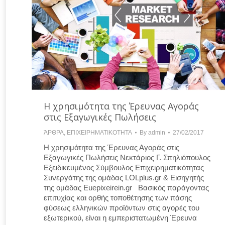
Η χρησιμότητα της Έρευνας Αγοράς
στις Εξαγωγικές Πωλήσεις
ΆΡΘΡΑ
,
ΕΠΙΧΕΙΡΗΜΑΤΙΚΟΤΗΤΑ
By
admin
27/02/2017
Η χρησιμότητα της Έρευνας Αγοράς στις
Εξαγωγικές Πωλήσεις Νεκτάριος Γ. Σπηλιόπουλος
Εξειδικευμένος Σύμβουλος Επιχειρηματικότητας
Συνεργάτης της ομάδας LOLplus.gr & Εισηγητής
της ομάδας Euepixeirein.gr Βασικός παράγοντας
επιτυχίας και ορθής τοποθέτησης των πάσης
φύσεως ελληνικών προϊόντων στις αγορές του
εξωτερικού, είναι η εμπεριστατωμένη Έρευνα