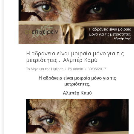
Η αδράνεια είναι μοιραία μόνο για τις
μετριότητες… Αλμπέρ Καμύ
Το Μήνυμα της Ημέρας
By
admin
30/05/2017
Η αδράνεια είναι μοιραία μόνο για τις
μετριότητες.
Αλμπέρ Καμύ