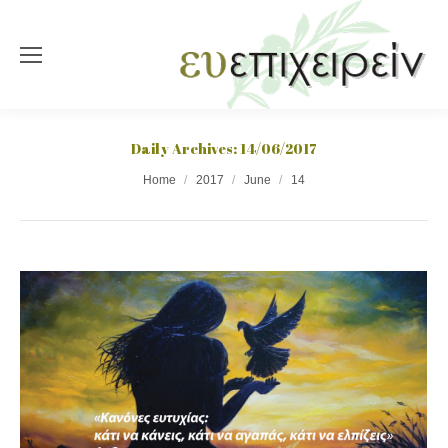
Daily Archives:
14/06/2017
You are here:
Home
2017
June
14