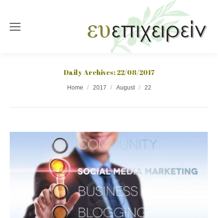
Daily Archives:
22/08/2017
You are here:
Home
2017
August
22