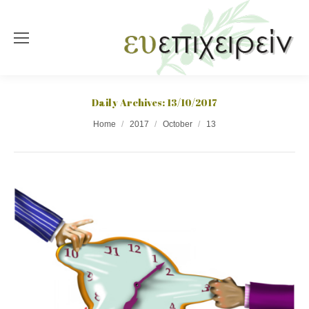
Daily Archives:
13/10/2017
You are here:
Home
2017
October
13