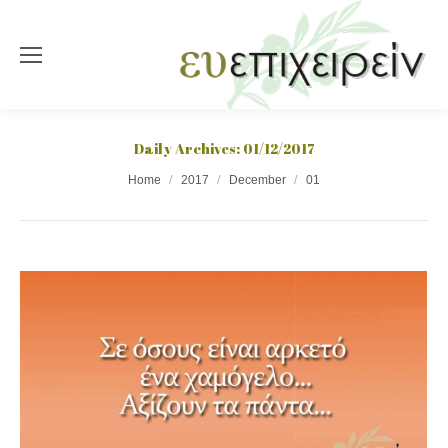
Daily Archives:
01/12/2017
You are here:
Home
2017
December
01