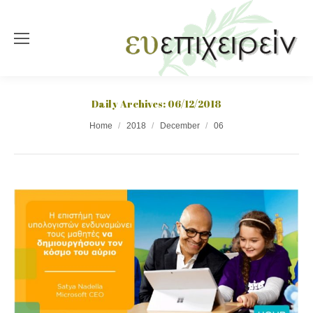
Daily Archives:
06/12/2018
You are here:
Home
2018
December
06