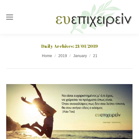
Daily Archives:
21/01/2019
You are here:
Home
2019
January
21