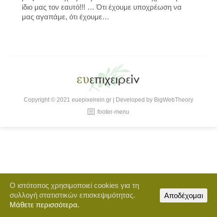
ίδιο μας τον εαυτό!!! … Ότι έχουμε υποχρέωση να
μας αγαπάμε, ότι έχουμε…
Copyright © 2021 euepixeirein.gr | Developed by BigWebTheory
footer-menu
Ο ιστότοπος χρησιμοποιεί cookies για τη
συλλογή στατιστικών επισκεψιμότητας.
Αποδέχομαι
Μάθετε περισσότερα.