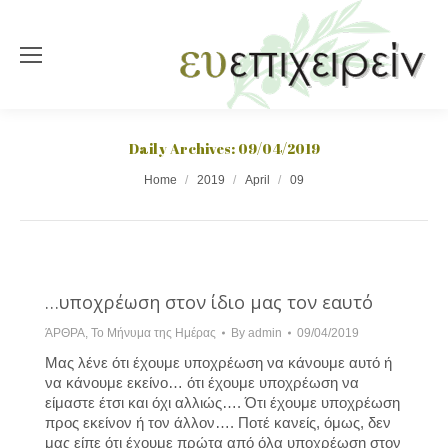
Daily Archives:
09/04/2019
You are here:
Home
2019
April
09
…υποχρέωση στον ίδιο μας τον εαυτό
ΆΡΘΡΑ
,
Το Μήνυμα της Ημέρας
By
admin
09/04/2019
Μας λένε ότι έχουμε υποχρέωση να κάνουμε αυτό ή
να κάνουμε εκείνο… ότι έχουμε υποχρέωση να
είμαστε έτσι και όχι αλλιώς…. Ότι έχουμε υποχρέωση
προς εκείνον ή τον άλλον…. Ποτέ κανείς, όμως, δεν
μας είπε ότι έχουμε πρώτα από όλα υποχρέωση στον