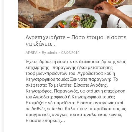
Αγρεπιχειρήστε – Πόσο έτοιμοι είσαστε
να εξάγετε…
ΆΡΘΡΑ
By
admin
08/06/2019
Έχετε ιδρύσει ή είσαστε σε διαδικασία ίδρυσης νέας
επιχείρησης παραγωγής ή/και μεταποίησης
τροφίμων-προϊόντων του Αγροδιατροφικού ή
Κτηνοτροφικού τομέα; Ξεκινάτε παραγωγή; Το
σκέφτεστε; Το μελετάτε; Είσαστε Αγρότης,
Κτηνοτρόφος, Παραγωγός, υφιστάμενη επιχείρηση
του Αγροδιατροφικού ή Κτηνοτροφικού τομέα;
Ετοιμάζετε νέα προϊόντα; Είσαστε ανταγωνιστικοί
σε διεθνές επίπεδο; Καλύπτουν τα προϊόντα σας τις
πραγματικές ανάγκες του καταναλωτικού κοινού;
Είσαστε επαρκώς…