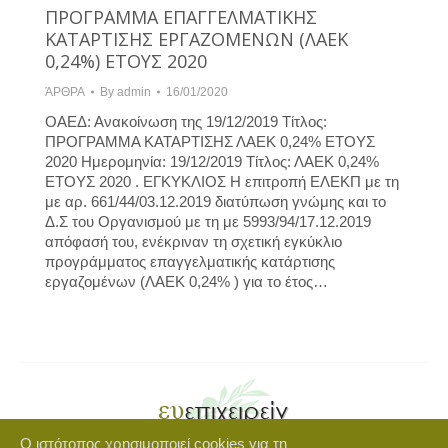
ΠΡΟΓΡΑΜΜΑ ΕΠΑΓΓΕΛΜΑΤΙΚΗΣ
ΚΑΤΑΡΤΙΣΗΣ ΕΡΓΑΖΟΜΕΝΩΝ (ΛΑΕΚ
0,24%) ΕΤΟΥΣ 2020
ΆΡΘΡΑ
By
admin
16/01/2020
ΟΑΕΔ: Ανακοίνωση της 19/12/2019 Τίτλος:
ΠΡΟΓΡΑΜΜΑ ΚΑΤΑΡΤΙΣΗΣ ΛΑΕΚ 0,24% ΕΤΟΥΣ
2020 Ημερομηνία: 19/12/2019 Τίτλος: ΛΑΕΚ 0,24%
ΕΤΟΥΣ 2020 . ΕΓΚΥΚΛΙΟΣ Η επιτροπή ΕΛΕΚΠ με τη
με αρ. 661/44/03.12.2019 διατύπωση γνώμης και το
Δ.Σ του Οργανισμού με τη με 5993/94/17.12.2019
απόφασή του, ενέκριναν τη σχετική εγκύκλιο
προγράμματος επαγγελματικής κατάρτισης
εργαζομένων (ΛΑΕΚ 0,24% ) για το έτος…
Ο ιστότοπος χρησιμοποιεί cookies για τη