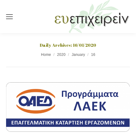
Daily Archives:
16/01/2020
You are here:
Home
2020
January
16