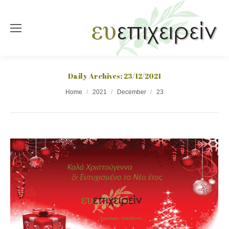
Daily Archives:
23/12/2021
You are here:
Home
2021
December
23