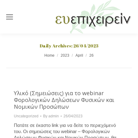
Daily Archives:
26/04/2023
You are here:
Home
2023
April
26
Υλικό (Σημειώσεις) για το webinar
Φορολογικών Δηλώσεων Φυσικών και
Νομικών Προσώπων
Uncategorized
By
admin
26/04/2023
Πατάτε σε έκαστο link για να δείτε το περιεχόμενό
του. Οι σημειώσεις του webinar – Φορολογικών
Δηλώσεων Φυσικών και Νομικών Προσώπων, θα