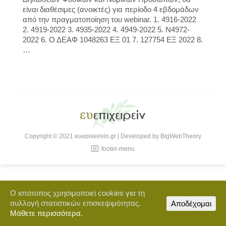
είναι διαθέσιμες (ανοικτές) για περίοδο 4 εβδομάδων
από την πραγματοποίηση του webinar. 1. 4916-2022
2. 4919-2022 3. 4935-2022 4. 4949-2022 5. Ν4972-
2022 6. Ο ΔΕΑΦ 1048263 ΕΞ 01 7. 127754 ΕΞ 2022 8.
…
Copyright © 2021 euepixeirein.gr | Developed by BigWebTheory
footer-menu
Ο ιστότοπος χρησιμοποιεί cookies για τη
συλλογή στατιστικών επισκεψιμότητας.
Αποδέχομαι
Μάθετε περισσότερα.