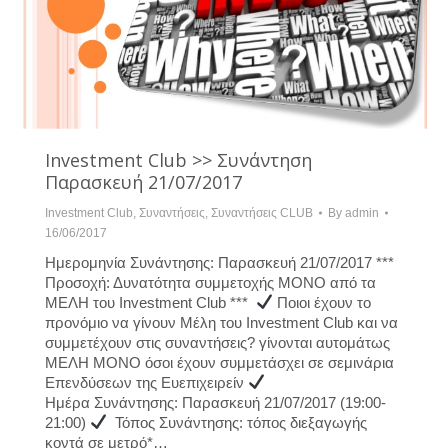
Investment Club >> Συνάντηση
Παρασκευή 21/07/2017
Investment Club
,
Συναντήσεις
,
Συναντήσεις CLUB
By
admin
16/06/2017
Ημερομηνία Συνάντησης: Παρασκευή 21/07/2017 ***
Προσοχή: Δυνατότητα συμμετοχής ΜΟΝΟ από τα
ΜΕΛΗ του Investment Club ***
Ποιοι έχουν το
προνόμιο να γίνουν Μέλη του Investment Club και να
συμμετέχουν στις συναντήσεις? γίνονται αυτομάτως
ΜΕΛΗ ΜΟΝΟ όσοι έχουν συμμετάσχει σε σεμινάρια
Επενδύσεων της Ευεπιχειρείν
Ημέρα Συνάντησης: Παρασκευή 21/07/2017 (19:00-
21:00)
Τόπος Συνάντησης: τόπος διεξαγωγής
κοντά σε μετρό*…