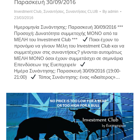
Παρασκευή 30/09/2016
Investment Club
,
Συναντήσεις
,
Συναντήσεις CLUB
By
admin
23/03/2016
Ημερομηνία Συνάντησης: Παρασκευή 30/09/2016 ***
Προσοχή: Δυνατότητα συμμετοχής ΜΟΝΟ από τα
ΜΕΛΗ του Investment Club ***
Ποιοι έχουν το
προνόμιο να γίνουν Μέλη του Investment Club και να
συμμετέχουν στις συναντήσεις? γίνονται αυτομάτως
ΜΕΛΗ ΜΟΝΟ όσοι έχουν συμμετάσχει σε σεμινάρια
Επενδύσεων της Ευεπιχειρείν
Ημέρα Συνάντησης: Παρασκευή 30/09/2016 (19:00-
21:00)
Τόπος Συνάντησης: ένας «ιδιαίτερος»…