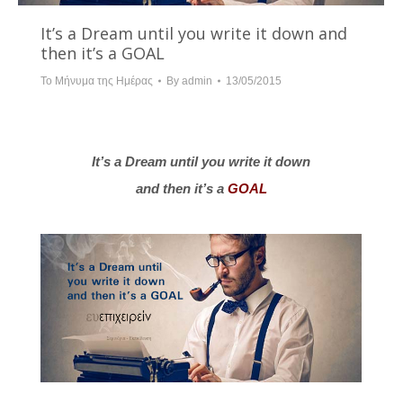
It’s a Dream until you write it down and
then it’s a GOAL
Το Μήνυμα της Ημέρας
By
admin
13/05/2015
It’s a Dream until you write it down
and then it’s a
GOAL