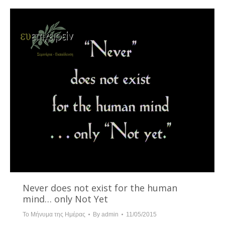
Never does not exist for the human
mind… only Not Yet
Το Μήνυμα της Ημέρας
By
admin
11/05/2015