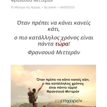
Φρανσουά Μιττεράν
Το Μήνυμα της Ημέρας
By
admin
06/05/2015
Όταν πρέπει να κάνει κανείς
κάτι,
ο πιο κατάλληλος χρόνος είναι
πάντα
τώρα
!
Φρανσουά Μιττεράν