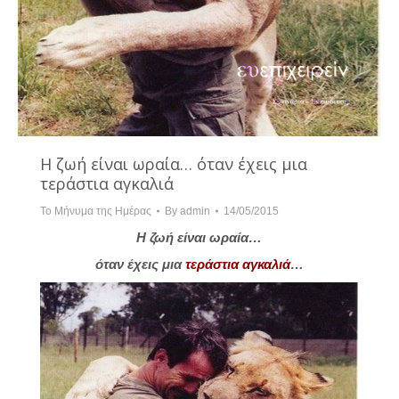
Η ζωή είναι ωραία… όταν έχεις μια
τεράστια αγκαλιά
Το Μήνυμα της Ημέρας
By
admin
14/05/2015
Η ζωή είναι ωραία…
όταν έχεις μια
τεράστια αγκαλιά
…