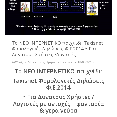
To ΝΕΟ ΙΝΤΕΡΝΕΤΙΚΟ παιχνίδι: Taxisnet
Φορολογικές Δηλώσεις Φ.Ε.2014 * Για
Δυνατούς Χρήστες /Λογιστές
ΆΡΘΡΑ
,
Το Μήνυμα της Ημέρας
By
admin
18/05/2015
To ΝΕΟ ΙΝΤΕΡΝΕΤΙΚΟ παιχνίδι:
Taxisnet Φορολογικές Δηλώσεις
Φ.Ε.2014
* Για Δυνατούς Χρήστες /
Λογιστές με αντοχές – φαντασία
& γερά νεύρα