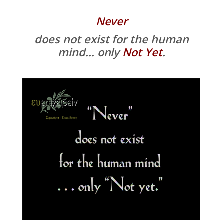
Never
does not exist for the human
mind… only
Not Yet
.