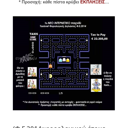
* Προσοχή: κάθε πίστα κρύβει
ΕΚΠΛΗΞΕΙΣ
…