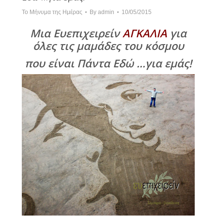
Το Μήνυμα της Ημέρας
By
admin
10/05/2015
Μια Ευεπιχειρείν
ΑΓΚΑΛΙΑ
για
όλες τις μαμάδες του κόσμου
που είναι Πάντα Εδώ …για εμάς!