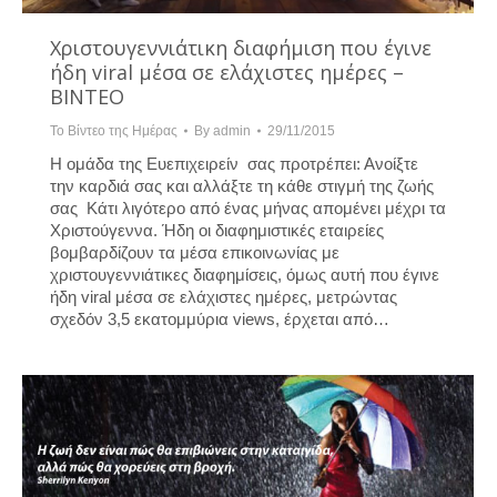
Χριστουγεννιάτικη διαφήμιση που έγινε
ήδη viral μέσα σε ελάχιστες ημέρες –
ΒΙΝΤΕΟ
Το Βίντεο της Ημέρας
By
admin
29/11/2015
Η ομάδα της Ευεπιχειρείν σας προτρέπει: Ανοίξτε
την καρδιά σας και αλλάξτε τη κάθε στιγμή της ζωής
σας Κάτι λιγότερο από ένας μήνας απομένει μέχρι τα
Χριστούγεννα. Ήδη οι διαφημιστικές εταιρείες
βομβαρδίζουν τα μέσα επικοινωνίας με
χριστουγεννιάτικες διαφημίσεις, όμως αυτή που έγινε
ήδη viral μέσα σε ελάχιστες ημέρες, μετρώντας
σχεδόν 3,5 εκατομμύρια views, έρχεται από…