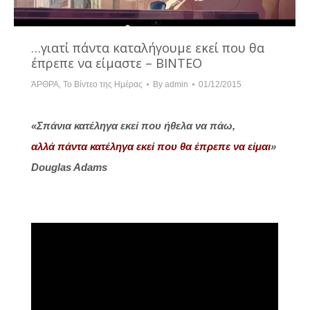
…γιατί πάντα καταλήγουμε εκεί που θα
έπρεπε να είμαστε – ΒΙΝΤΕΟ
ΆΡΘΡΑ
,
Το Βίντεο της Ημέρας
By
admin
01/12/2015
«Σπάνια κατέληγα εκεί που ήθελα να πάω,
αλλά πάντα κατέληγα εκεί που θα έπρεπε να είμαι
»
Douglas Adams