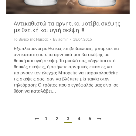
Αντικαθιστώ τα αρνητικά μοτίβα σκέψης
με θετική και υγιή σκέψη !!!
Το Βίντεο της Ημέρας
By
admin
18/04/2015
Εξοπλισμένοι με θετικές επιβεβαιώσεις, μπορείτε να
αντικαταστήσετε τα αρνητικά μοτίβα σκέψης με
θετική και υγιή σκέψη. Το μυαλό σας οδηγείται από
θετικές σκέψεις, ή αφήνετε αρνητικές εικασίες να
παίρνουν τον έλεγχο; Μπορείτε να παρακολουθείτε
τις σκέψεις σας, σαν να βλέπετε μία ταινία στην
τηλεόραση; Ο τρόπος που ο εγκέφαλός μας είναι σε
θέση να καταλάβει…
1
2
3
4
5