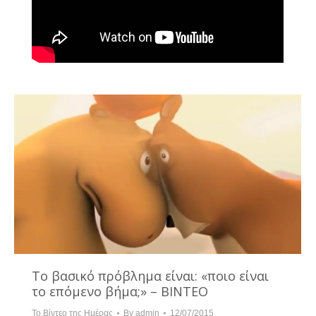
Το βασικό πρόβλημα είναι: «ποιο είναι
το επόμενο βήμα;» – ΒΙΝΤΕΟ
Το Βίντεο της Ημέρας
By
admin
12/07/2015