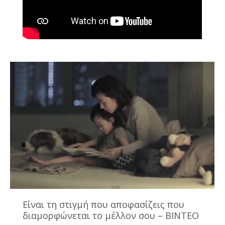
Είναι τη στιγμή που αποφασίζεις που
διαμορφώνεται το μέλλον σου – ΒΙΝΤΕΟ