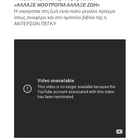
«ΑΛΛΑΞΕ ΝΟΟΤΡΟΠΙΑ ΑΛΛΑΞΕ ΖΩΗ»
Η νοοτροπία στη ζωή είναι πολύ μεγάλο πράγμα
όπως αναφέρει και στο ομότιτλο βιβλίο της η
ΑΝΤΕΡΣΟΝ ΠΕΓΚΥ