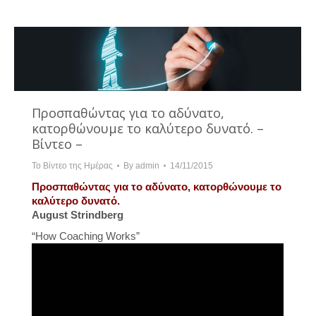
Προσπαθώντας για το αδύνατο,
κατορθώνουμε το καλύτερο δυνατό. –
Βίντεο –
Το Βίντεο της Ημέρας
By
admin
14/11/2015
Προσπαθώντας για το αδύνατο, κατορθώνουμε το
καλύτερο δυνατό.
August Strindberg
“How Coaching Works”