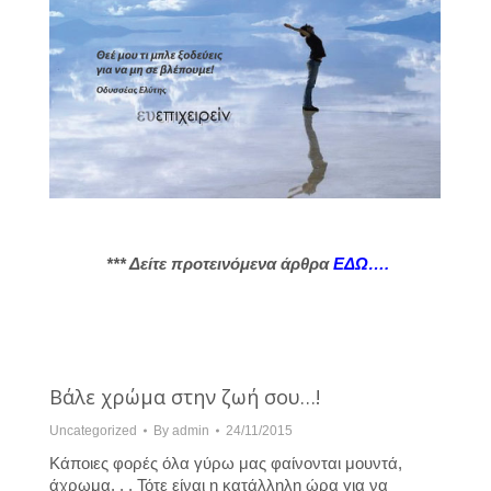
*** Δείτε προτεινόμενα άρθρα
ΕΔΩ….
Βάλε χρώμα στην ζωή σου…!
Uncategorized
By
admin
24/11/2015
Κάποιες φορές όλα γύρω μας φαίνονται μουντά,
άχρωμα. . . Τότε είναι η κατάλληλη ώρα για να