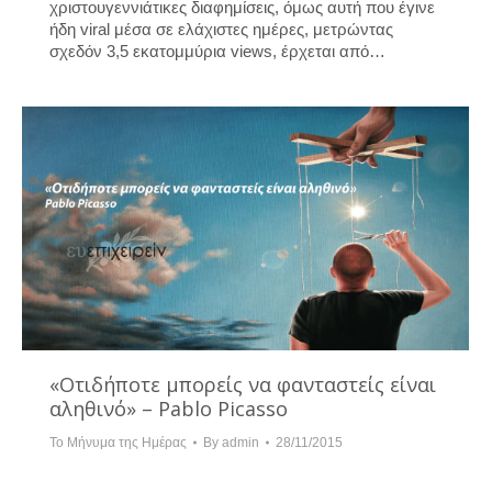
χριστουγεννιάτικες διαφημίσεις, όμως αυτή που έγινε
ήδη viral μέσα σε ελάχιστες ημέρες, μετρώντας
σχεδόν 3,5 εκατομμύρια views, έρχεται από…
«Οτιδήποτε μπορείς να φανταστείς είναι
αληθινό» – Pablo Picasso
Το Μήνυμα της Ημέρας
By
admin
28/11/2015