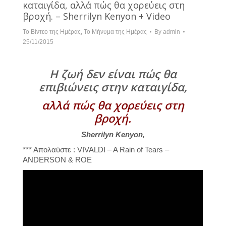
καταιγίδα, αλλά πώς θα χορεύεις στη
βροχή. – Sherrilyn Kenyon + Video
Το Βίντεο της Ημέρας
,
Το Μήνυμα της Ημέρας
By
admin
25/11/2015
Η ζωή δεν είναι πώς θα
επιβιώνεις στην καταιγίδα,
αλλά πώς θα χορεύεις στη
βροχή.
Sherrilyn Kenyon,
*** Απολαύστε : VIVALDI – A Rain of Tears –
ANDERSON & ROE