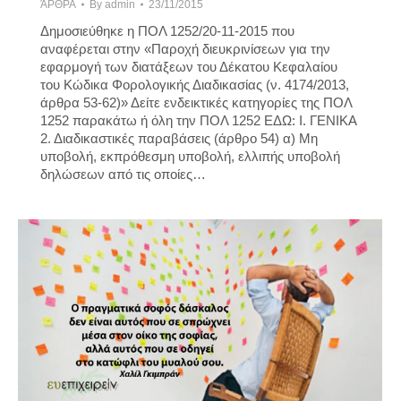
ΆΡΘΡΑ
By
admin
23/11/2015
Δημοσιεύθηκε η ΠΟΛ 1252/20-11-2015 που
αναφέρεται στην «Παροχή διευκρινίσεων για την
εφαρμογή των διατάξεων του Δέκατου Κεφαλαίου
του Κώδικα Φορολογικής Διαδικασίας (ν. 4174/2013,
άρθρα 53-62)» Δείτε ενδεικτικές κατηγορίες της ΠΟΛ
1252 παρακάτω ή όλη την ΠΟΛ 1252 ΕΔΩ: Ι. ΓΕΝΙΚΑ
2. Διαδικαστικές παραβάσεις (άρθρο 54) α) Μη
υποβολή, εκπρόθεσμη υποβολή, ελλιπής υποβολή
δηλώσεων από τις οποίες…