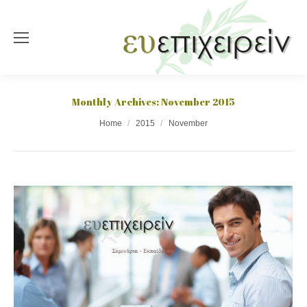
Monthly Archives:
November 2015
You are here:
Home
2015
November