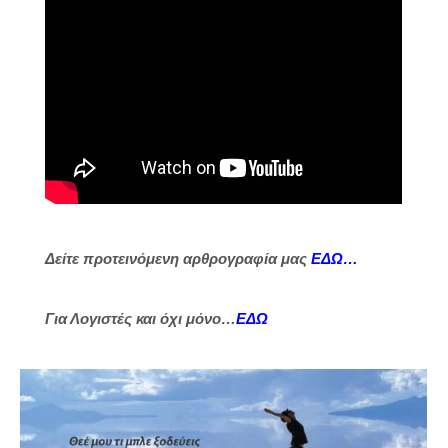
Δείτε προτεινόμενη αρθρογραφία μας
ΕΔΩ…
Για Λογιστές και όχι μόνο…
ΕΔΩ