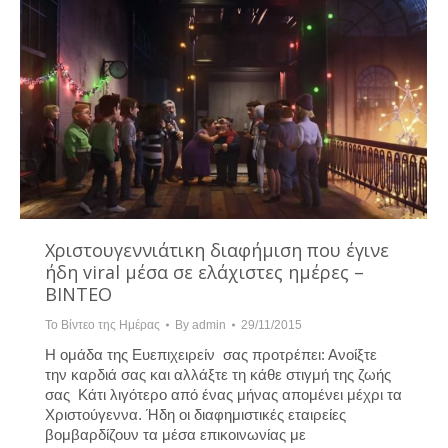
Χριστουγεννιάτικη διαφήμιση που έγινε
ήδη viral μέσα σε ελάχιστες ημέρες –
ΒΙΝΤΕΟ
Το Βίντεο της Ημέρας
By
admin
29/11/2015
Η ομάδα της Ευεπιχειρείν σας προτρέπει: Ανοίξτε
την καρδιά σας και αλλάξτε τη κάθε στιγμή της ζωής
σας Κάτι λιγότερο από ένας μήνας απομένει μέχρι τα
Χριστούγεννα. Ήδη οι διαφημιστικές εταιρείες
βομβαρδίζουν τα μέσα επικοινωνίας με