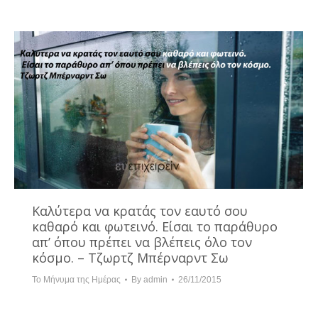
Καλύτερα να κρατάς τον εαυτό σου
καθαρό και φωτεινό. Είσαι το παράθυρο
απ’ όπου πρέπει να βλέπεις όλο τον
κόσμο. – Τζωρτζ Μπέρναρντ Σω
Το Μήνυμα της Ημέρας
By
admin
26/11/2015