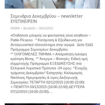
Σεμινάρια Δεκεμβρίου – newsletter
ΕΥΕΠΙΧΕΙΡΕΙΝ
ΆΡΘΡΑ
By
admin
30/11/2015
«Οτιδήποτε μπορείς να φανταστείς είναι αληθινό» –
Pablo Picasso * Κατάρτιση & Εξειδίκευση για
Ανταγωνιστικό πλεονέκτημα στην αγορά. Δείτε ΕΔΩ
Πρόγραμμα Σεμιναρίων Δεκεμβρίου
** ΟΛΙΓΟΜΕΛΕΣ ΤΜΗΜΑ = Απαραίτητη έγκαιρη
κράτηση θέσης ** Άνεργοι – Φοιτητές: Ειδική τιμή
συμμετοχής Πρόγραμμα ΕΞΕΙΔΙΚΕΥΣΗΣ στα
Ελληνικά Λογιστικά Πρότυπα -24 ώρες- *Έναρξη
τμήματος Δεκεμβρίου* Εισηγητής: Καλαμαράς
Νικόλαος Ημερομηνίες & ώρες Διεξαγωγής
Σεμιναρίου: ΤΕΤΑΡΤΗ 02/12/2015 (16:00-22:00)
+ ΠΕΜΠΤΗ 03/12/2015 (16:00-22:00) ΔΕΥΤΕΡΑ
07/12/2015 (16:00-22:00)…