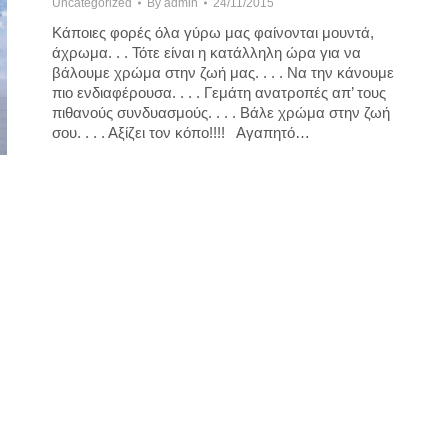
Uncategorized
By
admin
24/11/2015
Κάποιες φορές όλα γύρω μας φαίνονται μουντά,
άχρωμα. . . Τότε είναι η κατάλληλη ώρα για να
βάλουμε χρώμα στην ζωή μας. . . . Να την κάνουμε
πιο ενδιαφέρουσα. . . . Γεμάτη ανατροπές απ’ τους
πιθανούς συνδυασμούς. . . . Βάλε χρώμα στην ζωή
σου. . . . Αξίζει τον κόπο!!!! Αγαπητό…