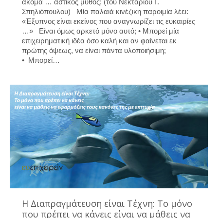
ακόμα … αστικός μύθος; (του Νεκτάριου Γ.
Σπηλιόπουλου) Μία παλαιά κινέζικη παροιμία λέει:
«Έξυπνος είναι εκείνος που αναγνωρίζει τις ευκαιρίες
…» Είναι όμως αρκετό μόνο αυτό; • Μπορεί μία
επιχειρηματική ιδέα όσο καλή και αν φαίνεται εκ
πρώτης όψεως, να είναι πάντα υλοποιήσιμη;
• Μπορεί…
Η Διαπραγμάτευση είναι Τέχνη: Το μόνο
που πρέπει να κάνεις είναι να μάθεις να