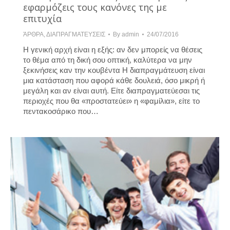
εφαρμόζεις τους κανόνες της με
επιτυχία
ΆΡΘΡΑ
,
ΔΙΑΠΡΑΓΜΑΤΕΥΣΕΙΣ
By
admin
24/07/2016
Η γενική αρχή είναι η εξής: αν δεν μπορείς να θέσεις
το θέμα από τη δική σου οπτική, καλύτερα να μην
ξεκινήσεις καν την κουβέντα Η διαπραγμάτευση είναι
μια κατάσταση που αφορά κάθε δουλειά, όσο μικρή ή
μεγάλη και αν είναι αυτή. Είτε διαπραγματεύεσαι τις
περιοχές που θα «προστατεύει» η «φαμίλια», είτε το
πεντακοσάρικο που…