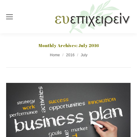
Monthly Archives:
July 2016
You are here:
Home
2016
July