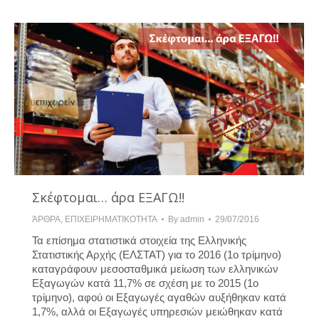
Σκέφτομαι… άρα ΕΞΑΓΩ!!
ΆΡΘΡΑ
,
ΕΠΙΧΕΙΡΗΜΑΤΙΚΟΤΗΤΑ
By
admin
29/07/2016
Τα επίσημα στατιστικά στοιχεία της Ελληνικής
Στατιστικής Αρχής (ΕΛΣΤΑΤ) για το 2016 (1ο τρίμηνο)
καταγράφουν μεσοσταθμικά μείωση των ελληνικών
Εξαγωγών κατά 11,7% σε σχέση με το 2015 (1ο
τρίμηνο), αφού οι Εξαγωγές αγαθών αυξήθηκαν κατά
1,7%, αλλά οι Εξαγωγές υπηρεσιών μειώθηκαν κατά