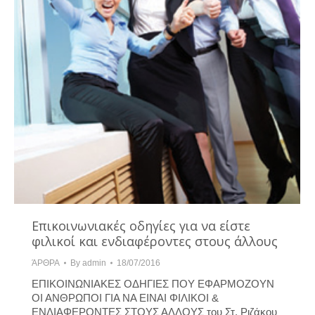
Επικοινωνιακές οδηγίες για να είστε
φιλικοί και ενδιαφέροντες στους άλλους
ΆΡΘΡΑ
By
admin
18/07/2016
ΕΠΙΚΟΙΝΩΝΙΑΚΕΣ ΟΔΗΓΙΕΣ ΠΟΥ ΕΦΑΡΜΟΖΟΥΝ
ΟΙ ΑΝΘΡΩΠΟΙ ΓΙΑ ΝΑ ΕΙΝΑΙ ΦΙΛΙΚΟΙ &
ΕΝΔΙΑΦΕΡΟΝΤΕΣ ΣΤΟΥΣ ΑΛΛΟΥΣ του Στ. Ριζάκου