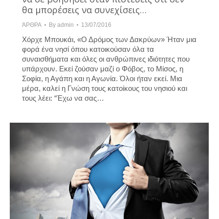
θα μπορέσεις να συνεχίσεις…
ΆΡΘΡΑ
By
admin
13/07/2016
Χόρχε Μπουκάι, «Ο Δρόμος των Δακρύων» Ήταν μια
φορά ένα νησί όπου κατοικούσαν όλα τα
συναισθήματα και όλες οι ανθρώπινες ιδιότητες που
υπάρχουν. Εκεί ζούσαν μαζί ο Φόβος, το Μίσος, η
Σοφία, η Αγάπη και η Αγωνία. Όλοι ήταν εκεί. Μια
μέρα, καλεί η Γνώση τους κατοίκους του νησιού και
τους λέει: “Έχω να σας…