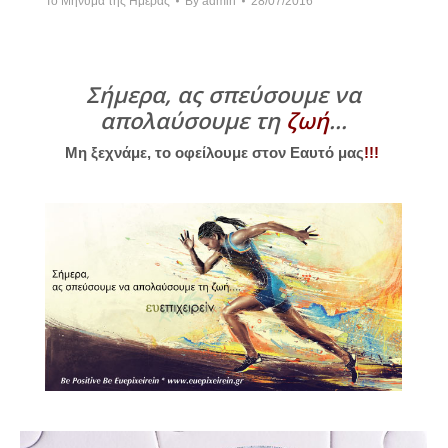
Το Μήνυμα της Ημέρας
By
admin
28/07/2016
Σήμερα, ας σπεύσουμε να
απολαύσουμε τη
ζωή
…
Μη ξεχνάμε, το οφείλουμε στον Εαυτό μας
!!!