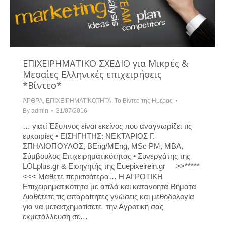
ΕΠΙΧΕΙΡΗΜΑΤΙΚΟ ΣΧΕΔΙΟ για Μικρές &
Μεσαίες Ελληνικές επιχειρήσεις
*Βίντεο*
ΆΡΘΡΑ
,
ΕΠΙΧΕΙΡΗΜΑΤΙΚΟΤΗΤΑ
,
Το Βίντεο της Ημέρας
By
admin
31/07/2016
… γιατί Έξυπνος είναι εκείνος που αναγνωρίζει τις
ευκαιρίες • ΕΙΣΗΓΗΤΗΣ: ΝΕΚΤΑΡΙΟΣ Γ.
ΣΠΗΛΙΟΠΟΥΛΟΣ, BEng/MΕng, MSc PM, MBA,
Σύμβουλος Επιχειρηματικότητας • Συνεργάτης της
LOLplus.gr & Εισηγητής της Euepixeirein.gr >>*****
<<< Μάθετε περισσότερα… Η ΑΓΡΟΤΙΚΗ
Επιχειρηματικότητα με απλά και κατανοητά Βήματα
Διαθέτετε τις απαραίτητες γνώσεις και μεθοδολογία
για να μετασχηματίσετε την Αγροτική σας
εκμετάλλευση σε…