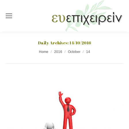
Daily Archives:
14/10/2016
You are here:
Home
2016
October
14