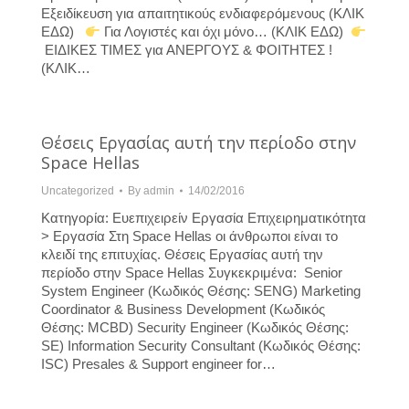
Εξειδίκευση για απαιτητικούς ενδιαφερόμενους (ΚΛΙΚ
ΕΔΩ)
Για Λογιστές και όχι μόνο… (ΚΛΙΚ ΕΔΩ)
ΕΙΔΙΚΕΣ ΤΙΜΕΣ για ΑΝΕΡΓΟΥΣ & ΦΟΙΤΗΤΕΣ !
(ΚΛΙΚ…
Θέσεις Εργασίας αυτή την περίοδο στην
Space Hellas
Uncategorized
By
admin
14/02/2016
Κατηγορία: Ευεπιχειρείν Εργασία Επιχειρηματικότητα
> Εργασία Στη Space Hellas οι άνθρωποι είναι το
κλειδί της επιτυχίας. Θέσεις Εργασίας αυτή την
περίοδο στην Space Hellas Συγκεκριμένα: Senior
System Engineer (Κωδικός Θέσης: SENG) Marketing
Coordinator & Business Development (Κωδικός
Θέσης: MCBD) Security Engineer (Κωδικός Θέσης:
SE) Information Security Consultant (Κωδικός Θέσης:
ISC) Presales & Support engineer for…