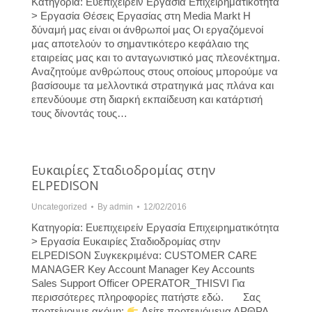
Κατηγορία: Ευεπιχειρείν Εργασία Επιχειρηματικότητα
> Εργασία Θέσεις Εργασίας στη Media Markt Η
δύναμή μας είναι οι άνθρωποί μας Οι εργαζόμενοί
μας αποτελούν το σημαντικότερο κεφάλαιο της
εταιρείας μας και το ανταγωνιστικό μας πλεονέκτημα.
Αναζητούμε ανθρώπους στους οποίους μπορούμε να
βασίσουμε τα μελλοντικά στρατηγικά μας πλάνα και
επενδύουμε στη διαρκή εκπαίδευση και κατάρτισή
τους δίνοντάς τους…
Ευκαιρίες Σταδιοδρομίας στην
ELPEDISON
Uncategorized
By
admin
12/02/2016
Κατηγορία: Ευεπιχειρείν Εργασία Επιχειρηματικότητα
> Εργασία Ευκαιρίες Σταδιοδρομίας στην
ELPEDISON Συγκεκριμένα: CUSTOMER CARE
MANAGER Key Account Manager Key Accounts
Sales Support Officer OPERATOR_THISVI Για
περισσότερες πληροφορίες πατήστε εδώ. Σας
προτείνουμε ακόμη:
Δείτε προτεινόμενα ΑΡΘΡΑ