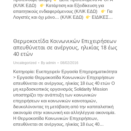
(ΚΛΙΚ ΕΔΩ)
Κατάρτιση και Εξειδίκευση για
απαιτητικούς ενδιαφερόμενους (ΚΛΙΚ ΕΔΩ)
Για
Λογιστές και όχι μόνο… (ΚΛΙΚ ΕΔΩ)
ΕΙΔΙΚΕΣ…
Θερμοκοιτίδα Κοινωνικών Επιχειρήσεων
απευθύνεται σε ανέργους, ηλικίας 18 έως
40 ετών
Uncategorized
By
admin
08/02/2016
Κατηγορία: Ευεπιχειρείν Εργασία Επιχειρηματικότητα
> Εργασία Θερμοκοιτίδα Κοινωνικών Επιχειρήσεων
απευθύνεται σε ανέργους, ηλικίας 18 έως 40 ετών Ο
μη κερδοσκοπικός οργανισμός Solidarity Mission
υποστηρίζει την ανάπτυξη των κοινωνικών
επιχειρήσεων και κοινωνικών καινοτομιών,
διευκολύνοντας τη μετάβαση από την καπιταλιστική
οικονομία στην κοινωνική και αλληλέγγυα οικονομία.
Η Θερμοκοιτίδα Κοινωνικών Επιχειρήσεων,
απευθύνεται σε ανέργους, ηλικίας 18 έως 40…