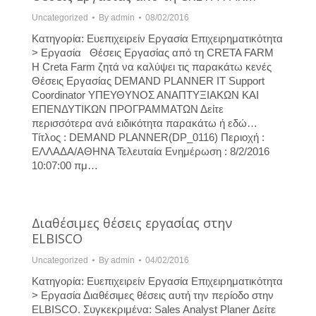
Uncategorized
By
admin
08/02/2016
Κατηγορία: Ευεπιχειρείν Εργασία Επιχειρηματικότητα
> Εργασία Θέσεις Εργασίας από τη CRETA FARM
Η Creta Farm ζητά να καλύψει τις παρακάτω κενές
Θέσεις Εργασίας DEMAND PLANNER IT Support
Coordinator ΥΠΕΥΘΥΝΟΣ ΑΝΑΠΤΥΞΙΑΚΩΝ ΚΑΙ
ΕΠΕΝΔΥΤΙΚΩΝ ΠΡΟΓΡΑΜΜΑΤΩΝ Δείτε
περισσότερα ανά ειδικότητα παρακάτω ή εδώ…
Τίτλος : DEMAND PLANNER(DP_0116) Περιοχή :
ΕΛΛΑΔΑ/ΑΘΗΝΑ Τελευταία Ενημέρωση : 8/2/2016
10:07:00 πμ…
Διαθέσιμες θέσεις εργασίας στην
ELBISCO
Uncategorized
By
admin
04/02/2016
Κατηγορία: Ευεπιχειρείν Εργασία Επιχειρηματικότητα
> Εργασία Διαθέσιμες θέσεις αυτή την περίοδο στην
ELBISCO. Συγκεκριμένα: Sales Analyst Planer Δείτε