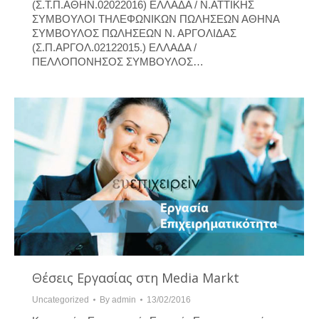
(Σ.Τ.Π.ΑΘΗΝ.02022016) ΕΛΛΑΔΑ / Ν.ΑΤΤΙΚΗΣ
ΣΥΜΒΟΥΛΟΙ ΤΗΛΕΦΩΝΙΚΩΝ ΠΩΛΗΣΕΩΝ ΑΘΗΝΑ
ΣΥΜΒΟΥΛΟΣ ΠΩΛΗΣΕΩΝ Ν. ΑΡΓΟΛΙΔΑΣ
(Σ.Π.ΑΡΓΟΛ.02122015.) ΕΛΛΑΔΑ /
ΠΕΛΛΟΠΟΝΗΣΟΣ ΣΥΜΒΟΥΛΟΣ…
Θέσεις Εργασίας στη Media Markt
Uncategorized
By
admin
13/02/2016