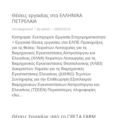
Θέσεις εργασίας στα ΕΛΛΗΝΙΚΑ
ΠΕΤΡΕΛΑΙΑ
Uncategorized
By
admin
08/02/2016
Κατηγορία: Ευεπιχειρείν Εργασία Επιχειρηματικότητα
> Εργασία Θέσεις εργασίας στα ΕΛΠΕ Προκηρύξεις
για τις θέσεις: Χειριστών Λειτουργίας για τις
Βιομηχανικές Εγκαταστάσεις Ασπροπύργου και
Ελευσίνας (ΧΛΝ4) Χειριστών Λειτουργίας για τις
Βιομηχανικές Εγκαταστάσεις Θεσσαλονίκης (ΧΛΒ3)
Δοκιμαστών Χημείου για τις Βιομηχανικές
Εγκαταστάσεις Ελευσίνας (ΔΧΗΝ1) Τεχνιτών
Συντήρησης για την Επιθεώρηση Εξοπλισμού
Βιομηχανικών Εγκαταστάσεων Ασπροπύργου και
Ελευσίνας (ΤΣΕΕΝ) Περισσότερες πληροφορίες
εδώ…
Θέσεις Εργασίας από τη CRETA FARM