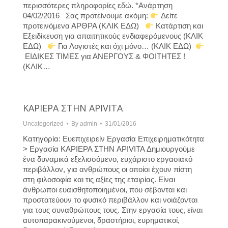
περισσότερες πληροφορίες εδώ. *Ανάρτηση
04/02/2016 Σας προτείνουμε ακόμη:
Δείτε
προτεινόμενα ΑΡΘΡΑ (ΚΛΙΚ ΕΔΩ)
Κατάρτιση και
Εξειδίκευση για απαιτητικούς ενδιαφερόμενους (ΚΛΙΚ
ΕΔΩ)
Για Λογιστές και όχι μόνο… (ΚΛΙΚ ΕΔΩ)
ΕΙΔΙΚΕΣ ΤΙΜΕΣ για ΑΝΕΡΓΟΥΣ & ΦΟΙΤΗΤΕΣ !
(ΚΛΙΚ…
ΚΑΡΙΕΡΑ ΣΤΗΝ APIVITA
Uncategorized
By
admin
31/01/2016
Κατηγορία: Ευεπιχειρείν Εργασία Επιχειρηματικότητα
> Εργασία ΚΑΡΙΕΡΑ ΣΤΗΝ APIVITA Δημιουργούμε
ένα δυναμικά εξελισσόμενο, ευχάριστο εργασιακό
περιβάλλον, για ανθρώπους οι οποίοι έχουν πίστη
στη φιλοσοφία και τις αξίες της εταιρίας. Είναι
άνθρωποι ευαισθητοποιημένοι, που σέβονται και
προστατεύουν το φυσικό περιβάλλον και νοιάζονται
για τους συναθρώπους τους. Στην εργασία τους, είναι
αυτοπαρακινούμενοι, δραστήριοι, ευρηματικοί,