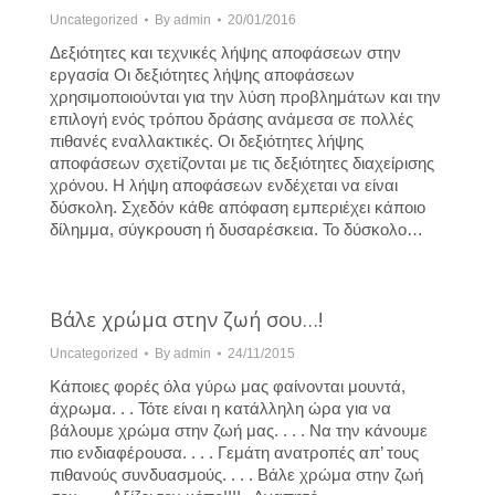
Uncategorized
By
admin
20/01/2016
Δεξιότητες και τεχνικές λήψης αποφάσεων στην
εργασία Οι δεξιότητες λήψης αποφάσεων
χρησιμοποιούνται για την λύση προβλημάτων και την
επιλογή ενός τρόπου δράσης ανάμεσα σε πολλές
πιθανές εναλλακτικές. Οι δεξιότητες λήψης
αποφάσεων σχετίζονται με τις δεξιότητες διαχείρισης
χρόνου. Η λήψη αποφάσεων ενδέχεται να είναι
δύσκολη. Σχεδόν κάθε απόφαση εμπεριέχει κάποιο
δίλημμα, σύγκρουση ή δυσαρέσκεια. Το δύσκολο…
Βάλε χρώμα στην ζωή σου…!
Uncategorized
By
admin
24/11/2015
Κάποιες φορές όλα γύρω μας φαίνονται μουντά,
άχρωμα. . . Τότε είναι η κατάλληλη ώρα για να
βάλουμε χρώμα στην ζωή μας. . . . Να την κάνουμε
πιο ενδιαφέρουσα. . . . Γεμάτη ανατροπές απ’ τους
πιθανούς συνδυασμούς. . . . Βάλε χρώμα στην ζωή