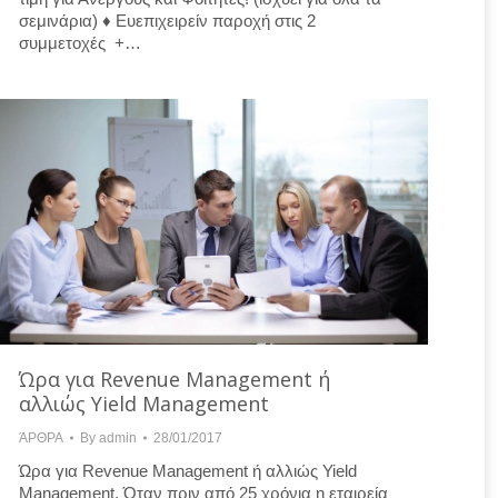
σεμινάρια) ♦ Ευεπιχειρείν παροχή στις 2
συμμετοχές +…
Ώρα για Revenue Management ή
αλλιώς Yield Management
ΆΡΘΡΑ
By
admin
28/01/2017
Ώρα για Revenue Management ή αλλιώς Yield
Management. Όταν πριν από 25 χρόνια η εταιρεία