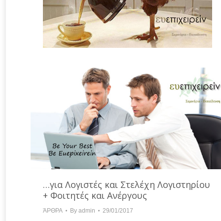
…για Λογιστές και Στελέχη Λογιστηρίου
+ Φοιτητές και Ανέργους
ΆΡΘΡΑ
By
admin
29/01/2017