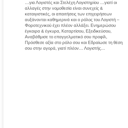
…για Λογιστές και Στελέχη Λογιστηρίου …γιατί οι
αλλαγές στην νομοθεσία είναι συνεχείς &
καταιγιστικές, οι απαιτήσεις των επιχειρήσεων
αυξάνονται καθημερινά και ο ρόλος του Λογιστή –
Φοροτεχνικού έχει πλέον αλλάξει. Ενημερώσου
έγκαιρα & έγκυρα, Καταρτίσου, Εξειδικεύσου,
Αναβάθμισε το επαγγελματικό σου προφίλ,
Πρόσθεσε αξία στο ρόλο σου και Εδραίωσε τη θέση
σου στην αγορά, γιατί πλέον… Λογιστής…