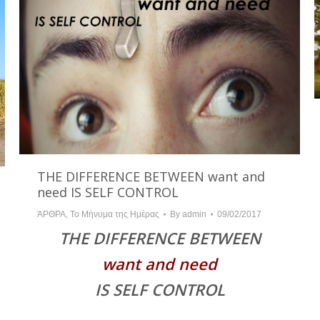
THE DIFFERENCE BETWEEN want and
need IS SELF CONTROL
ΆΡΘΡΑ
,
Το Μήνυμα της Ημέρας
By
admin
09/02/2017
THE DIFFERENCE BETWEEN
want and need
IS SELF CONTROL