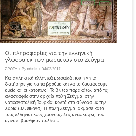
Οι πληροφορίες για την ελληνική
γλώσσα εκ των μωσαϊκών στο Ζεύγμα
ΆΡΘΡΑ
By
admin
04/02/2017
Καταπληκτικά ελληνικά μωσαϊκά που η γη τα
διατήρησε για να τα βρούμε και να τα θαυμάσουμε
εμείς και οι κατοπινοί. Το βίντεο παρακάτω, από τις
ανασκαφές στην αρχαία πόλη Ζεύγμα, στην
νοτιοανατολική Τουρκία, κοντά στα σύνορα με την
Συρία (βλ. εικόνα). Η πόλη Ζεύγμα, άκμασε κατά
τους ελληνιστικούς χρόνους. Στις ανασκαφές που
έγιναν, βρέθηκαν πολλά…