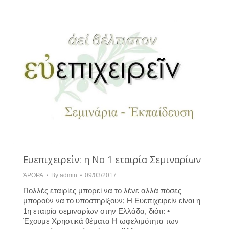
Ευεπιχειρείν: η Νο 1 εταιρία Σεμιναρίων
ΆΡΘΡΑ
By
admin
09/03/2017
Πολλές εταιρίες μπορεί να το λένε αλλά πόσες
μπορούν να το υποστηρίξουν; Η Ευεπιχειρείν είναι η
1η εταιρία σεμιναρίων στην Ελλάδα, διότι: •
Έχoυμε Χρηστικά θέματα Η ωφελιμότητα των