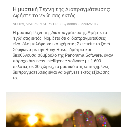
Η μυστική Τέχνη της Διαπραγμάτευσης:
Αφήστε το ‘εγώ’ σας εκτός
ΆΡΘΡΑ
,
ΔΙΑΠΡΑΓΜΑΤΕΥΣΕΙΣ
By
admin
22/02/2017
Η μυστική Τέχνη της Διαπραγμάτευσης: Αφήστε το
‘εγώ’ σας εκτός. Νομίζετε ότι οι διαπραγματεύσεις
είναι όλο μπλόφα και καυχήματα; Σκεφτείτε το ξανά.
Σύμφωνα με την Rony Ross, ιδρύτρια και
διευθύνουσα σύμβουλο της Panorama Software, έναν
πάροχο business intelligence software με 1.600
πελάτες σε 30 χώρες, το μυστικό στις επιτυχημένες
διαπραγματεύσεις είναι να αφήνετε εκτός εξίσωσης
το…