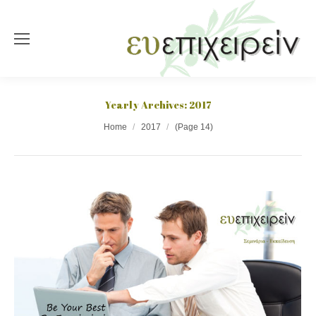
Yearly Archives:
2017
You are here:
Home
2017
(Page 14)