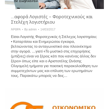
…αφορά Λογιστές – Φοροτεχνικούς και
Στελέχη λογιστήριου
ΆΡΘΡΑ
By
admin
14/03/2017
Είσαι Λογιστής Φοροτεχνικός ή Στέλεχος λογιστηρίου;
• Καταρτίσου και Ενημερώσου έγκαιρα,
βελτιώνοντας το ανταγωνιστικό σου πλεονέκτημα
στην αγορά. …γιατί «Το μυστικό στις επιχειρήσεις
(μπίζνες) είναι να ξέρεις κάτι που κανένας άλλος δεν
ξέρει» όπως είπε και ο Αριστοτέλης Ωνάσης
Ολιγομελή τμήματα για ποιοτική παρακολούθηση των
συμμετεχόντων μας και επίλυση των ερωτημάτων
τους. Παρακάτω μπορείς να δεις…