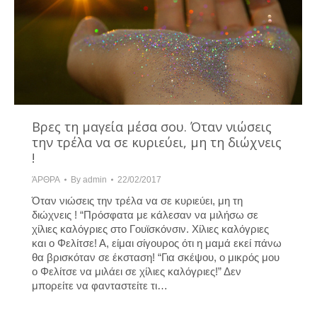
Βρες τη μαγεία μέσα σου. Όταν νιώσεις
την τρέλα να σε κυριεύει, μη τη διώχνεις
!
ΆΡΘΡΑ
By
admin
22/02/2017
Όταν νιώσεις την τρέλα να σε κυριεύει, μη τη
διώχνεις ! “Πρόσφατα με κάλεσαν να μιλήσω σε
χίλιες καλόγριες στο Γουϊσκόνσιν. Χίλιες καλόγριες
και ο Φελίτσε! Α, είμαι σίγουρος ότι η μαμά εκεί πάνω
θα βρισκόταν σε έκσταση! “Για σκέψου, ο μικρός μου
ο Φελίτσε να μιλάει σε χίλιες καλόγριες!” Δεν
μπορείτε να φανταστείτε τι…