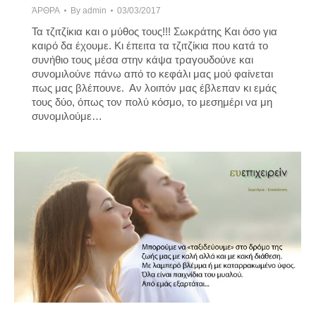
ΆΡΘΡΑ
By
admin
03/03/2017
Τα τζιτζίκια και ο μύθος τους!!! Σωκράτης Και όσο για
καιρό δα έχουμε. Κι έπειτα τα τζιτζίκια που κατά το
συνήθιο τους μέσα στην κάψα τραγουδούνε και
συνομιλούνε πάνω από το κεφάλι μας μού φαίνεται
πως μας βλέπουνε. Αν λοιπόν μας έβλεπαν κι εμάς
τους δύο, όπως τον πολύ κόσμο, το μεσημέρι να μη
συνομιλούμε…