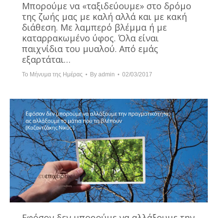
Μπορούμε να «ταξιδεύουμε» στο δρόμο
της ζωής μας με καλή αλλά και με κακή
διάθεση. Με λαμπερό βλέμμα ή με
καταρρακωμένο ύφος. Όλα είναι
παιχνίδια του μυαλού. Από εμάς
εξαρτάται…
Το Μήνυμα της Ημέρας
By
admin
02/03/2017
Εφόσον δεν μπορούμε να αλλάξουμε την