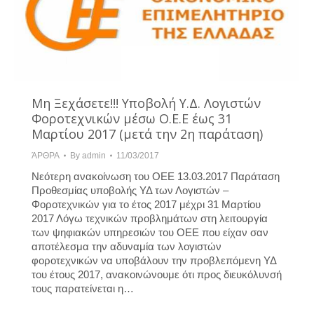
Μη Ξεχάσετε!!! Υποβολή Υ.Δ. Λογιστών
Φοροτεχνικών μέσω Ο.Ε.Ε έως 31
Μαρτίου 2017 (μετά την 2η παράταση)
ΆΡΘΡΑ
By
admin
11/03/2017
Νεότερη ανακοίνωση του ΟΕΕ 13.03.2017 Παράταση
Προθεσμίας υποβολής ΥΔ των Λογιστών –
Φοροτεχνικών για το έτος 2017 μέχρι 31 Μαρτίου
2017 Λόγω τεχνικών προβλημάτων στη λειτουργία
των ψηφιακών υπηρεσιών του ΟΕΕ που είχαν σαν
αποτέλεσμα την αδυναμία των λογιστών
φοροτεχνικών να υποβάλουν την προβλεπόμενη ΥΔ
του έτους 2017, ανακοινώνουμε ότι προς διευκόλυνσή
τους παρατείνεται η…