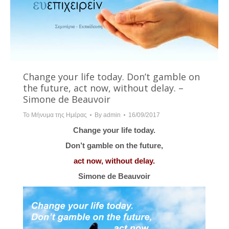
Change your life today. Don’t gamble on
the future, act now, without delay. –
Simone de Beauvoir
Το Μήνυμα της Ημέρας
By
admin
16/09/2017
Change your life today.
Don’t gamble on the future,
act now, without delay.
Simone de Beauvoir