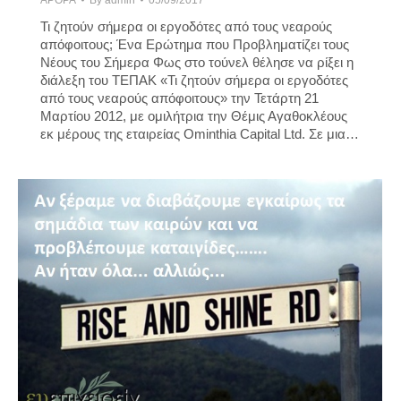
Τι ζητούν σήμερα οι εργοδότες από τους νεαρούς
απόφοιτους; Ένα Ερώτημα που Προβληματίζει τους
Νέους του Σήμερα Φως στο τούνελ θέλησε να ρίξει η
διάλεξη του ΤΕΠΑΚ «Τι ζητούν σήμερα οι εργοδότες
από τους νεαρούς απόφοιτους» την Τετάρτη 21
Μαρτίου 2012, με ομιλήτρια την Θέμις Αγαθοκλέους
εκ μέρους της εταιρείας Ominthia Capital Ltd. Σε μια…