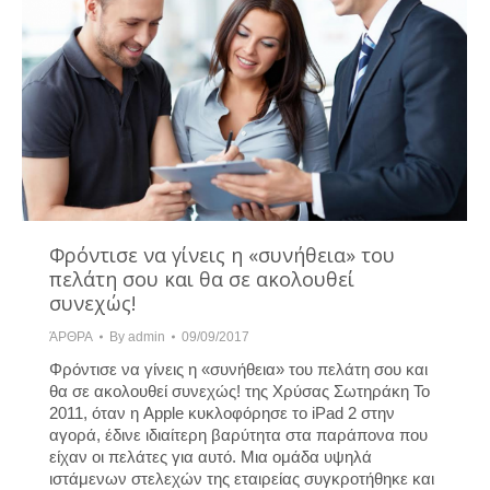
Φρόντισε να γίνεις η «συνήθεια» του
πελάτη σου και θα σε ακολουθεί
συνεχώς!
ΆΡΘΡΑ
By
admin
09/09/2017
Φρόντισε να γίνεις η «συνήθεια» του πελάτη σου και
θα σε ακολουθεί συνεχώς! της Χρύσας Σωτηράκη Το
2011, όταν η Apple κυκλοφόρησε το iPad 2 στην
αγορά, έδινε ιδιαίτερη βαρύτητα στα παράπονα που
είχαν οι πελάτες για αυτό. Μια ομάδα υψηλά
ιστάμενων στελεχών της εταιρείας συγκροτήθηκε και