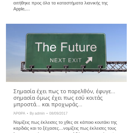
αιτήθηκε προς όλα τα καταστήματα λιανικής της
Apple,…
Σημασία έχει πως το παρελθόν, έφυγε…
σημασία όμως έχει πως εσύ κοιτάς
μπροστά… και προχωράς…
ΆΡΘΡΑ
By
admin
08/09/2017
Νομίζεις πως έκλεισες το χθες σε κάποιο κουτάκι της
καρδιάς και το ξέχασες…νομίζεις πως έκλεισες τους