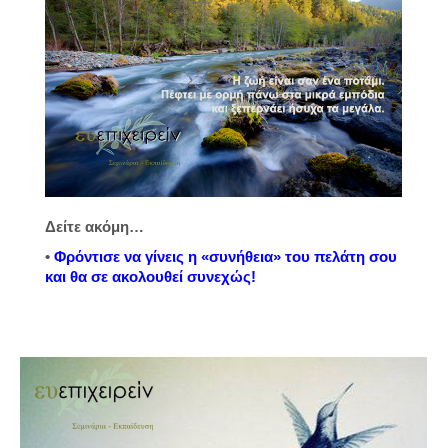
Δείτε ακόμη…
•
Φρόντισε να γίνεις η «συνήθεια» του πελάτη σου
και θα σε ακολουθεί συνεχώς!