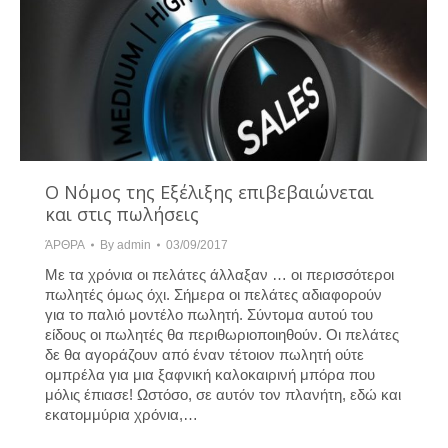
Ο Νόμος της Εξέλιξης επιβεβαιώνεται
και στις πωλήσεις
ΆΡΘΡΑ
By
admin
03/09/2017
Με τα χρόνια οι πελάτες άλλαξαν … οι περισσότεροι
πωλητές όμως όχι. Σήμερα οι πελάτες αδιαφορούν
για το παλιό μοντέλο πωλητή. Σύντομα αυτού του
είδους οι πωλητές θα περιθωριοποιηθούν. Οι πελάτες
δε θα αγοράζουν από έναν τέτοιον πωλητή ούτε
ομπρέλα για μια ξαφνική καλοκαιρινή μπόρα που
μόλις έπιασε! Ωστόσο, σε αυτόν τον πλανήτη, εδώ και
εκατομμύρια χρόνια,…