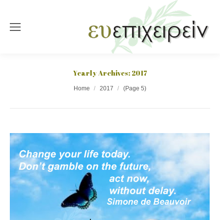
Yearly Archives:
2017
You are here:
Home
2017
(Page 5)