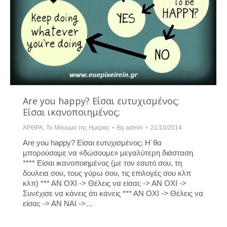
Are you happy? Είσαι ευτυχισμένος;
Είσαι ικανοποιημένος;
ΆΡΘΡΑ
,
Το Μήνυμα της Ημέρας
By
admin
21/10/2014
Are you happy? Είσαι ευτυχισμένος; Η΄θα
μπορούσαμε να «δώσουμε» μεγαλύτερη διάσταση
**** Eίσαι ικανοποιημένος (με τον εαυτό σου, τη
δουλεια σου, τους γύρω σου, τις επιλογές σου κλπ
κλπ) *** ΑΝ ΟΧΙ -> Θέλεις να είσαι; -> ΑΝ ΟΧΙ ->
Συνέχισε να κάνεις ότι κάνεις *** ΑΝ ΟΧΙ -> Θέλεις να
είσαι; -> ΑΝ ΝΑΙ ->…