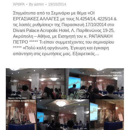
ΆΡΘΡΑ
By
admin
19/10/2014
Στιγμιότυπα από το Σεμινάριο με θέμα «ΟΙ
ΕΡΓΑΣΙΑΚΕΣ ΑΛΛΑΓΕΣ με τους Ν.4254/14, 4225/14 &
τις λοιπές ρυθμίσεις» της Παρασκευή 17/10/2014 στο
Divani Palace Acropolis Hotel, Λ. Παρθενώνος 19-25,
Ακρόπολη – Αθήνα, με Εισηγητή τον κ. ΡΑΠΑΝΑΚΗ
ΠΕΤΡΟ ***** Τι είπαν συμμετέχοντες του σεμιναρίου
***** «Πολύ καλή οργάνωση. Έγκυρη και έγκαιρη
απάντηση στις ερωτήσεις μας. Εξαιρετικός…