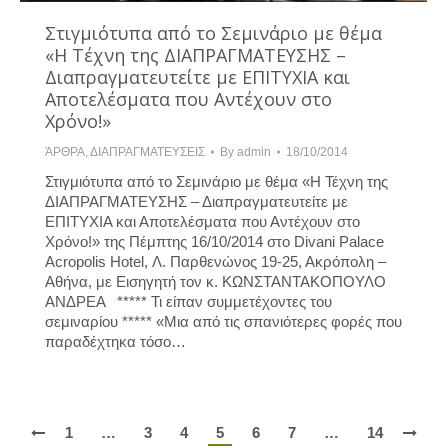
Στιγμιότυπα από το Σεμινάριο με θέμα
«Η Τέχνη της ΔΙΑΠΡΑΓΜΑΤΕΥΣΗΣ –
Διαπραγματευτείτε με ΕΠΙΤΥΧΙΑ και
Αποτελέσματα που Αντέχουν στο
Χρόνο!»
ΆΡΘΡΑ
,
ΔΙΑΠΡΑΓΜΑΤΕΥΣΕΙΣ
By
admin
18/10/2014
Στιγμιότυπα από το Σεμινάριο με θέμα «Η Τέχνη της
ΔΙΑΠΡΑΓΜΑΤΕΥΣΗΣ – Διαπραγματευτείτε με
ΕΠΙΤΥΧΙΑ και Αποτελέσματα που Αντέχουν στο
Χρόνο!» της Πέμπτης 16/10/2014 στο Divani Palace
Acropolis Hotel, Λ. Παρθενώνος 19-25, Ακρόπολη –
Αθήνα, με Εισηγητή τον κ. ΚΩΝΣΤΑΝΤΑΚΟΠΟΥΛΟ
ΑΝΔΡΕΑ ***** Τι είπαν συμμετέχοντες του
σεμιναρίου ***** «Μια από τις σπανιότερες φορές που
παραδέχτηκα τόσο…
1
…
3
4
5
6
7
…
14