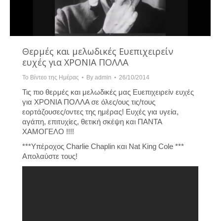
Θερμές και μελωδικές Ευεπιχειρείν
ευχές για ΧΡΟΝΙΑ ΠΟΛΛΑ
Το Βίντεο της Ημέρας
By
admin
26/10/2014
Τις πιο θερμές και μελωδικές μας Ευεπιχειρείν ευχές
για ΧΡΟΝΙΑ ΠΟΛΛΑ σε όλες/ους τις/τους
εορτάζουσες/οντες της ημέρας! Ευχές για υγεία,
αγάπη, επιτυχίες, θετική σκέψη και ΠΑΝΤΑ
ΧΑΜΟΓΕΛΟ !!!!
***Υπέροχος Charlie Chaplin και Nat King Cole ***
Απολαύστε τους!