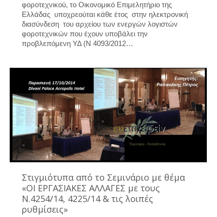
φοροτεχνικού, το Οικονομικό Επιμελητήριο της
Ελλάδας υποχρεούται κάθε έτος στην ηλεκτρονική
διασύνδεση του αρχείου των ενεργών λογιστών
φοροτεχνικών που έχουν υποβάλει την
προβλεπόμενη ΥΔ (Ν 4093/2012…
Στιγμιότυπα από το Σεμινάριο με θέμα
«ΟΙ ΕΡΓΑΣΙΑΚΕΣ ΑΛΛΑΓΕΣ με τους
Ν.4254/14, 4225/14 & τις λοιπές
ρυθμίσεις»