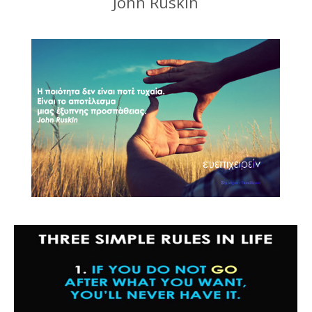
John Ruskin