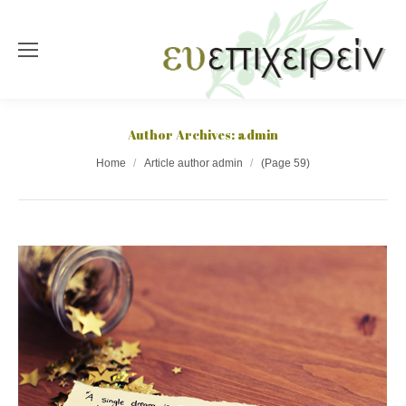
Author Archives:
admin
You are here:
Home
Article author admin
(Page 59)