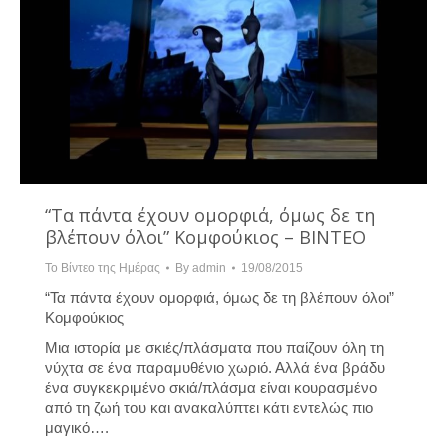
“Τα πάντα έχουν ομορφιά, όμως δε τη
βλέπουν όλοι” Κομφούκιος – ΒΙΝΤΕΟ
Το Βίντεο της Ημέρας
By
admin
19/08/2015
“Τα πάντα έχουν ομορφιά, όμως δε τη βλέπουν όλοι”
Κομφούκιος
Μια ιστορία με σκιές/πλάσματα που παίζουν όλη τη
νύχτα σε ένα παραμυθένιο χωριό. Αλλά ένα βράδυ
ένα συγκεκριμένο σκιά/πλάσμα είναι κουρασμένο
από τη ζωή του και ανακαλύπτει κάτι εντελώς πιο
μαγικό….