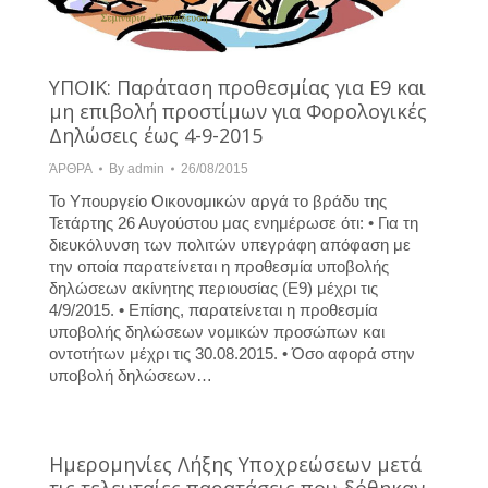
ΥΠΟΙΚ: Παράταση προθεσμίας για Ε9 και
μη επιβολή προστίμων για Φορολογικές
Δηλώσεις έως 4-9-2015
ΆΡΘΡΑ
By
admin
26/08/2015
Το Υπουργείο Οικονομικών αργά το βράδυ της
Τετάρτης 26 Αυγούστου μας ενημέρωσε ότι: • Για τη
διευκόλυνση των πολιτών υπεγράφη απόφαση με
την οποία παρατείνεται η προθεσμία υποβολής
δηλώσεων ακίνητης περιουσίας (Ε9) μέχρι τις
4/9/2015. • Επίσης, παρατείνεται η προθεσμία
υποβολής δηλώσεων νομικών προσώπων και
οντοτήτων μέχρι τις 30.08.2015. • Όσο αφορά στην
υποβολή δηλώσεων…
Ημερομηνίες Λήξης Υποχρεώσεων μετά