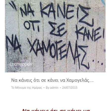
Να κάνεις ότι σε κάνει να Χαμογελάς….
Το Μήνυμα της Ημέρας
By
admin
24/07/2015
Να κάνεις ότι σε κάνει να