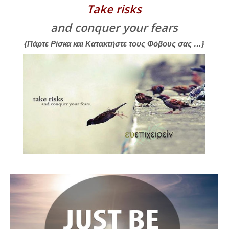
Take risks
and conquer your fears
{Πάρτε Ρίσκα και Κατακτήστε τους Φόβους σας …}