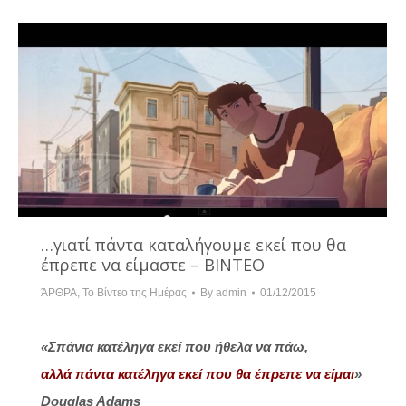
…γιατί πάντα καταλήγουμε εκεί που θα
έπρεπε να είμαστε – ΒΙΝΤΕΟ
ΆΡΘΡΑ
,
Το Βίντεο της Ημέρας
By
admin
01/12/2015
«Σπάνια κατέληγα εκεί που ήθελα να πάω,
αλλά πάντα κατέληγα εκεί που θα έπρεπε να είμαι
»
Douglas Adams