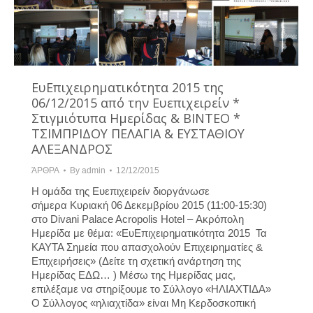
ΕυΕπιχειρηματικότητα 2015 της
06/12/2015 από την Ευεπιχειρείν *
Στιγμιότυπα Ημερίδας & ΒΙΝΤΕΟ *
ΤΣΙΜΠΡΙΔΟΥ ΠΕΛΑΓΙΑ & ΕΥΣΤΑΘΙΟΥ
ΑΛΕΞΑΝΔΡΟΣ
ΆΡΘΡΑ
By
admin
12/12/2015
Η ομάδα της Ευεπιχειρείν διοργάνωσε
σήμερα Κυριακή 06 Δεκεμβρίου 2015 (11:00-15:30)
στο Divani Palace Acropolis Hotel – Ακρόπολη
Ημερίδα με θέμα: «ΕυΕπιχειρηματικότητα 2015 Τα
ΚΑΥΤΑ Σημεία που απασχολούν Επιχειρηματίες &
Επιχειρήσεις» (Δείτε τη σχετική ανάρτηση της
Ημερίδας ΕΔΩ… ) Μέσω της Ημερίδας μας,
επιλέξαμε να στηρίξουμε το Σύλλογο «ΗΛΙΑΧΤΙΔΑ»
Ο Σύλλογος «ηλιαχτίδα» είναι Μη Κερδοσκοπική