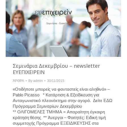
Σεμινάρια Δεκεμβρίου – newsletter
ΕΥΕΠΙΧΕΙΡΕΙΝ
ΆΡΘΡΑ
By
admin
30/11/2015
«Οτιδήποτε μπορείς να φανταστείς είναι αληθινό» –
Pablo Picasso * Κατάρτιση & Εξειδίκευση για
Ανταγωνιστικό πλεονέκτημα στην αγορά. Δείτε ΕΔΩ
Πρόγραμμα Σεμιναρίων Δεκεμβρίου
** ΟΛΙΓΟΜΕΛΕΣ ΤΜΗΜΑ = Απαραίτητη έγκαιρη
κράτηση θέσης ** Άνεργοι – Φοιτητές: Ειδική τιμή
συμμετοχής Πρόγραμμα ΕΞΕΙΔΙΚΕΥΣΗΣ στα