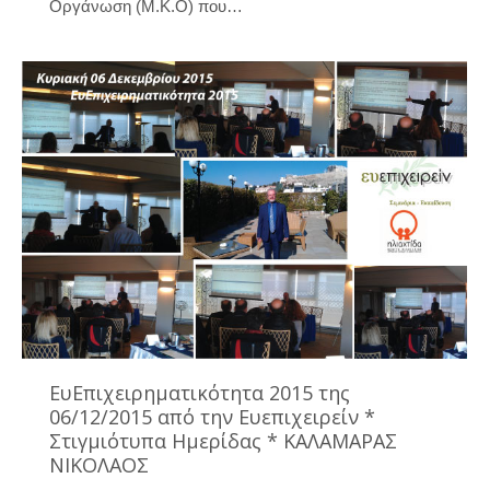
Οργάνωση (Μ.Κ.Ο) που…
ΕυΕπιχειρηματικότητα 2015 της
06/12/2015 από την Ευεπιχειρείν *
Στιγμιότυπα Ημερίδας * ΚΑΛΑΜΑΡΑΣ
ΝΙΚΟΛΑΟΣ