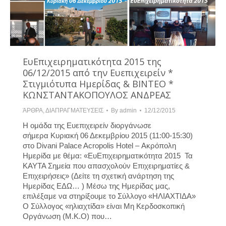
ΕυΕπιχειρηματικότητα 2015 της
06/12/2015 από την Ευεπιχειρείν *
Στιγμιότυπα Ημερίδας & ΒΙΝΤΕΟ *
ΚΩΝΣΤΑΝΤΑΚΟΠΟΥΛΟΣ ΑΝΔΡΕΑΣ
ΆΡΘΡΑ
,
ΔΙΑΠΡΑΓΜΑΤΕΥΣΕΙΣ
By
admin
12/12/2015
Η ομάδα της Ευεπιχειρείν διοργάνωσε
σήμερα Κυριακή 06 Δεκεμβρίου 2015 (11:00-15:30)
στο Divani Palace Acropolis Hotel – Ακρόπολη
Ημερίδα με θέμα: «ΕυΕπιχειρηματικότητα 2015 Τα
ΚΑΥΤΑ Σημεία που απασχολούν Επιχειρηματίες &
Επιχειρήσεις» (Δείτε τη σχετική ανάρτηση της
Ημερίδας ΕΔΩ… ) Μέσω της Ημερίδας μας,
επιλέξαμε να στηρίξουμε το Σύλλογο «ΗΛΙΑΧΤΙΔΑ»
Ο Σύλλογος «ηλιαχτίδα» είναι Μη Κερδοσκοπική
Οργάνωση (Μ.Κ.Ο) που…