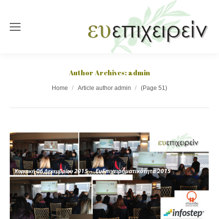
Author Archives:
admin
You are here:
Home
Article author admin
(Page 51)