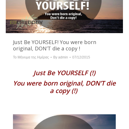
Just Be YOURSELF! You were born
original, DON’T die a copy !
Το Μήνυμα της Ημέρας
By
admin
07/12/2015
Just Be YOURSELF (!)
You were born original,
DON’T die
a copy (!)