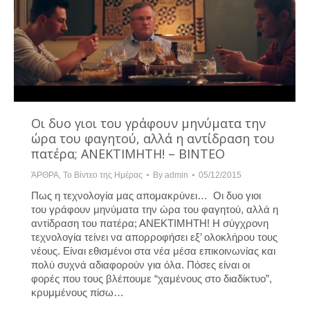
Οι δυο γιοι του γράφουν μηνύματα την
ώρα του φαγητού, αλλά η αντίδραση του
πατέρα; ΑΝΕΚΤΙΜΗΤΗ! – ΒΙΝΤΕΟ
ΆΡΘΡΑ
,
Το Βίντεο της Ημέρας
By
admin
05/12/2015
Πως η τεχνολογία μας απομακρύνει… Οι δυο γιοι
του γράφουν μηνύματα την ώρα του φαγητού, αλλά η
αντίδραση του πατέρα; ΑΝΕΚΤΙΜΗΤΗ! Η σύγχρονη
τεχνολογία τείνει να απορροφήσει εξ’ ολοκλήρου τους
νέους. Είναι εθισμένοι στα νέα μέσα επικοινωνίας και
πολύ συχνά αδιαφορούν για όλα. Πόσες είναι οι
φορές που τους βλέπουμε “χαμένους στο διαδίκτυο”,
κρυμμένους πίσω…