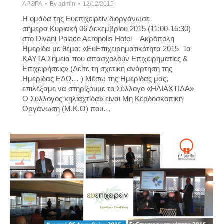
ΆΡΘΡΑ
By
admin
12/12/2015
Η ομάδα της Ευεπιχειρείν διοργάνωσε
σήμερα Κυριακή 06 Δεκεμβρίου 2015 (11:00-15:30)
στο Divani Palace Acropolis Hotel – Ακρόπολη
Ημερίδα με θέμα: «ΕυΕπιχειρηματικότητα 2015 Τα
ΚΑΥΤΑ Σημεία που απασχολούν Επιχειρηματίες &
Επιχειρήσεις» (Δείτε τη σχετική ανάρτηση της
Ημερίδας ΕΔΩ… ) Μέσω της Ημερίδας μας,
επιλέξαμε να στηρίξουμε το Σύλλογο «ΗΛΙΑΧΤΙΔΑ»
Ο Σύλλογος «ηλιαχτίδα» είναι Μη Κερδοσκοπική
Οργάνωση (Μ.Κ.Ο) που…