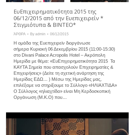
ΕυΕπιχειρηματικότητα 2015 της
06/12/2015 από την Ευεπιχειρείν *
Στιγμιότυπα & ΒΙΝΤΕΟ*
ΆΡΘΡΑ
By
admin
06/12/2015
Η ομάδα της Ευεπιχειρείν διοργάνωσε
σήμερα Κυριακή 06 Δεκεμβρίου 2015 (11:00-15:30)
στο Divani Palace Acropolis Hotel – Ακρόπολη
Ημερίδα με θέμα: «ΕυΕπιχειρηματικότητα 2015 Τα
ΚΑΥΤΑ Σημεία που απασχολούν Επιχειρηματίες &
Επιχειρήσεις» (Δείτε τη σχετική ανάρτηση της
Ημερίδας ΕΔΩ… ) Μέσω της Ημερίδας μας,
επιλέξαμε να στηρίξουμε το Σύλλογο «ΗΛΙΑΧΤΙΔΑ»
Ο Σύλλογος «ηλιαχτίδα» είναι Μη Κερδοσκοπική
Οργάνωση (Μ.Κ.Ο) που…