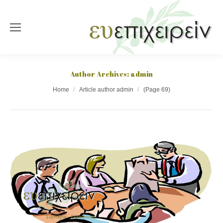
Author Archives:
admin
You are here:
Home
Article author admin
(Page 69)