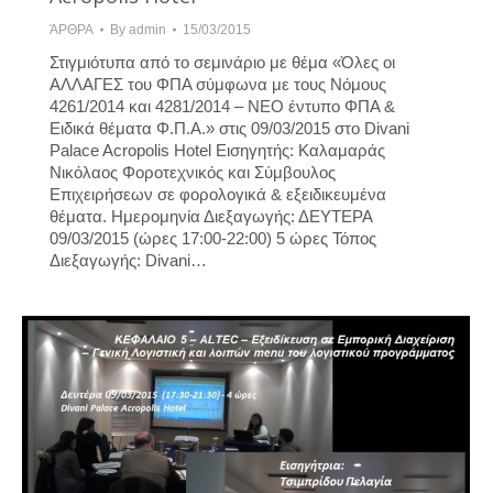
ΆΡΘΡΑ
By
admin
15/03/2015
Στιγμιότυπα από το σεμινάριο με θέμα «Όλες οι
ΑΛΛΑΓΕΣ του ΦΠΑ σύμφωνα με τους Νόμους
4261/2014 και 4281/2014 – ΝΕΟ έντυπο ΦΠΑ &
Ειδικά θέματα Φ.Π.Α.» στις 09/03/2015 στο Divani
Palace Acropolis Hotel Εισηγητής: Καλαμαράς
Νικόλαος Φοροτεχνικός και Σύμβουλος
Επιχειρήσεων σε φορολογικά & εξειδικευμένα
θέματα. Ημερομηνία Διεξαγωγής: ΔΕΥΤΕΡΑ
09/03/2015 (ώρες 17:00-22:00) 5 ώρες Τόπος
Διεξαγωγής: Divani…