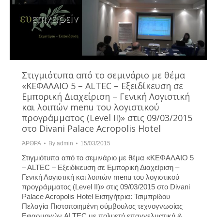
Στιγμιότυπα από το σεμινάριο με θέμα
«KΕΦΑΛΑΙΟ 5 – ΑLTEC – Εξειδίκευση σε
Εμπορική Διαχείριση – Γενική Λογιστική
και λοιπών menu του λογιστικού
προγράμματος (Level ΙI)» στις 09/03/2015
στο Divani Palace Acropolis Hotel
ΆΡΘΡΑ
By
admin
15/03/2015
Στιγμιότυπα από το σεμινάριο με θέμα «KΕΦΑΛΑΙΟ 5
– ΑLTEC – Εξειδίκευση σε Εμπορική Διαχείριση –
Γενική Λογιστική και λοιπών menu του λογιστικού
προγράμματος (Level ΙI)» στις 09/03/2015 στο Divani
Palace Acropolis Hotel Εισηγήτρια: Τσιμπρίδου
Πελαγία Πιστοποιημένη σύμβουλος τεχνογνωσίας
Εφαρμογών ALTEC με πολυετή επαγγελματική &