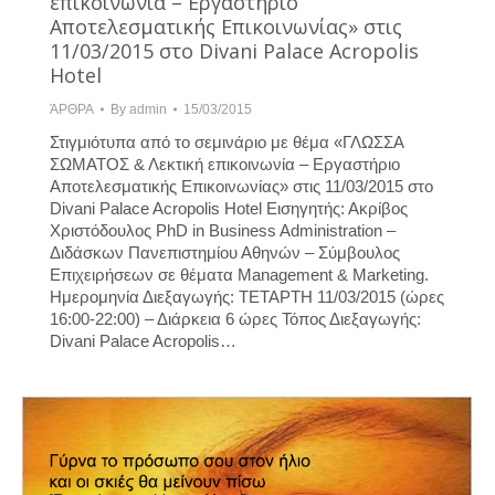
επικοινωνία – Εργαστήριο
Αποτελεσματικής Επικοινωνίας» στις
11/03/2015 στο Divani Palace Acropolis
Hotel
ΆΡΘΡΑ
By
admin
15/03/2015
Στιγμιότυπα από το σεμινάριο με θέμα «ΓΛΩΣΣΑ
ΣΩΜΑΤΟΣ & Λεκτική επικοινωνία – Εργαστήριο
Αποτελεσματικής Επικοινωνίας» στις 11/03/2015 στο
Divani Palace Acropolis Hotel Εισηγητής: Ακρίβος
Χριστόδουλος PhD in Business Administration –
Διδάσκων Πανεπιστημίου Αθηνών – Σύμβουλος
Επιχειρήσεων σε θέματα Μanagement & Marketing.
Ημερομηνία Διεξαγωγής: ΤΕΤΑΡΤΗ 11/03/2015 (ώρες
16:00-22:00) – Διάρκεια 6 ώρες Τόπος Διεξαγωγής:
Divani Palace Acropolis…