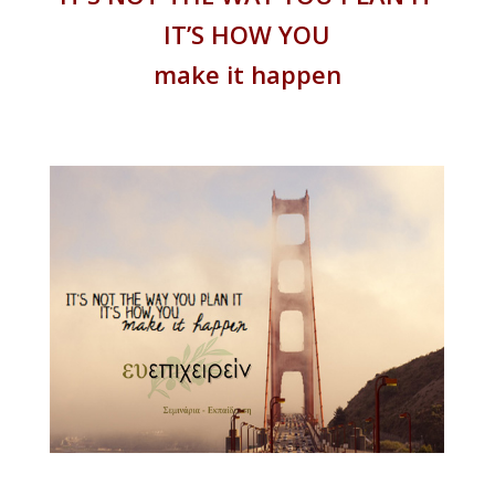
IT’S HOW YOU
make it happen