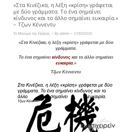
«Στα Κινέζικα, η λέξη «κρίση» γράφεται
με δύο γράμματα. Το ένα σημαίνει
κίνδυνος και το άλλο σημαίνει ευκαιρία.»
– Τζων Κέννεντυ
Το Μήνυμα της Ημέρας
By
admin
17/03/2015
«Στα Κινέζικα, η λέξη «κρίση» γράφεται με δύο
γράμματα.
Το ένα σημαίνει
κίνδυνος
και το άλλο σημαίνει
ευκαιρία
.»
Τζων Κέννεντυ