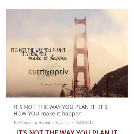
IT’S NOT THE WAY YOU PLAN IT, IT’S
HOW YOU make it happen
Το Μήνυμα της Ημέρας
By
admin
13/03/2015
IT’S NOT THE WAY YOU PLAN IT