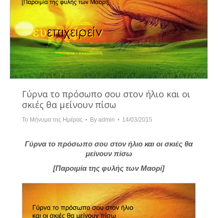
Γύρνα το πρόσωπο σου στον ήλιο και οι
σκιές θα μείνουν πίσω
Το Μήνυμα της Ημέρας
By
admin
14/03/2015
Γύρνα το πρόσωπο σου στον ήλιο και οι σκιές θα
μείνουν πίσω
[Παροιμία της φυλής των Μαορί]