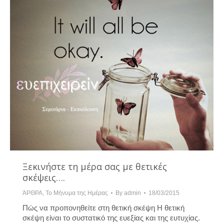
Ξεκινήστε τη μέρα σας με θετικές
σκέψεις….
ΆΡΘΡΑ
,
Το Μήνυμα της Ημέρας
By
admin
18/03/2015
Πώς να προπονηθείτε στη θετική σκέψη Η θετική
σκέψη είναι το συστατικό της ευεξίας και της ευτυχίας.