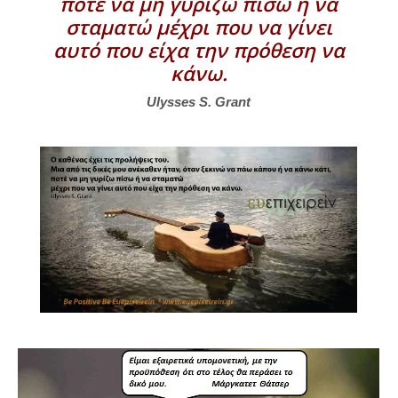
ποτέ να μη γυρίζω πίσω ή να
σταματώ μέχρι που να γίνει
αυτό που είχα την πρόθεση να
κάνω.
Ulysses S. Grant