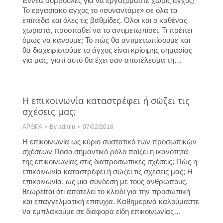
Εννέα συμβουλές για να εργαζόμαστε χωρίς άγχος!
Το εργασιακό άγχος το «συναντάμε» σε όλα τα
επίπεδα και όλες τις βαθμίδες. Όλοι και ο καθένας
χωριστά, προσπαθεί να το αντιμετωπίσει. Τι πρέπει
όμως να κάνουμε; Το πώς θα αντιμετωπίσουμε και
θα διαχειριστούμε το άγχος είναι κρίσιμης σημασίας
για μας, γιατί αυτό θα έχει σαν αποτέλεσμα τη…
Η επικοινωνία καταστρέφει ή σώζει τις
σχέσεις μας;
ΆΡΘΡΑ
By
admin
07/02/2018
Η επικοινωνία ως κύριο συστατικό των προσωπικών
σχέσεων Πόσο σημαντικό ρόλο παίζει η ικανότητα
της επικοινωνίας στις διαπροσωπικές σχέσεις; Πώς η
επικοινωνία καταστρέφει ή σώζει τις σχέσεις μας; Η
επικοινωνία, ως μια σύνδεση με τους ανθρώπους,
θεωρείται ότι αποτελεί το κλειδί για την προσωπική
και επαγγελματική επιτυχία. Καθημερινά καλούμαστε
να εμπλακούμε σε διάφορα είδη επικοινωνίας…