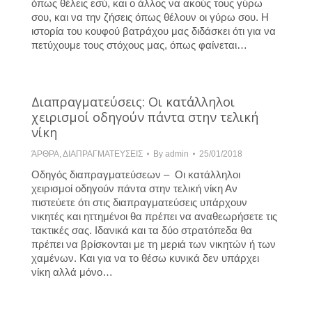
όπως θέλεις εσύ, και ο άλλος να ακούς τους γύρω
σου, και να την ζήσεις όπως θέλουν οι γύρω σου. Η
ιστορία του κουφού βατράχου μας διδάσκει ότι για να
πετύχουμε τους στόχους μας, όπως φαίνεται…
Διαπραγματεύσεις: Οι κατάλληλοι
χειρισμοί οδηγούν πάντα στην τελική
νίκη
ΆΡΘΡΑ
,
ΔΙΑΠΡΑΓΜΑΤΕΥΣΕΙΣ
By
admin
25/01/2018
Οδηγός διαπραγματεύσεων – Οι κατάλληλοι
χειρισμοί οδηγούν πάντα στην τελική νίκη Αν
πιστεύετε ότι στις διαπραγματεύσεις υπάρχουν
νικητές και ηττημένοι θα πρέπει να αναθεωρήσετε τις
τακτικές σας. Ιδανικά και τα δύο στρατόπεδα θα
πρέπει να βρίσκονται με τη μεριά των νικητών ή των
χαμένων. Και για να το θέσω κυνικά δεν υπάρχει
νίκη αλλά μόνο…