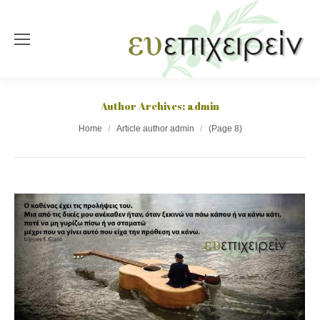
Author Archives:
admin
You are here:
Home
Article author admin
(Page 8)