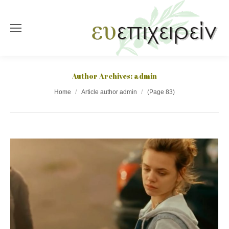
Author Archives:
admin
You are here:
Home
Article author admin
(Page 83)