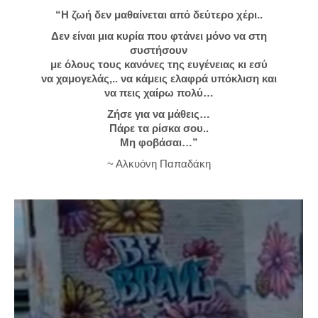
“Η ζωή δεν μαθαίνεται από δεύτερο χέρι..
Δεν είναι μια κυρία που φτάνει μόνο να στη
συστήσουν
με όλους τους κανόνες της ευγένειας κι εσύ
να χαμογελάς,.. να κάμεις ελαφρά υπόκλιση και
να πεις χαίρω πολύ…
Ζήσε για να μάθεις…
Πάρε τα ρίσκα σου..
Μη φοβάσαι…”
~ Αλκυόνη Παπαδάκη