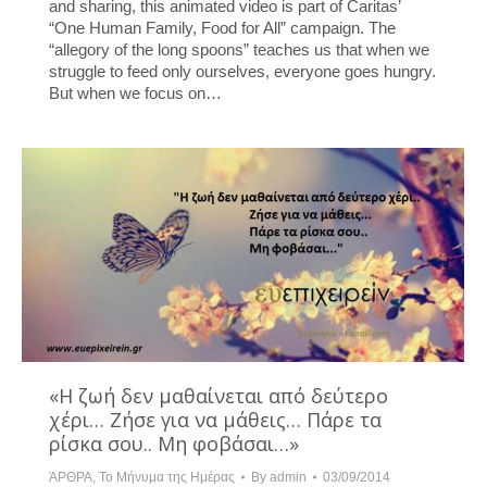
and sharing, this animated video is part of Caritas’
“One Human Family, Food for All” campaign. The
“allegory of the long spoons” teaches us that when we
struggle to feed only ourselves, everyone goes hungry.
But when we focus on…
«Η ζωή δεν μαθαίνεται από δεύτερο
χέρι… Ζήσε για να μάθεις… Πάρε τα
ρίσκα σου.. Μη φοβάσαι…»
ΆΡΘΡΑ
,
Το Μήνυμα της Ημέρας
By
admin
03/09/2014