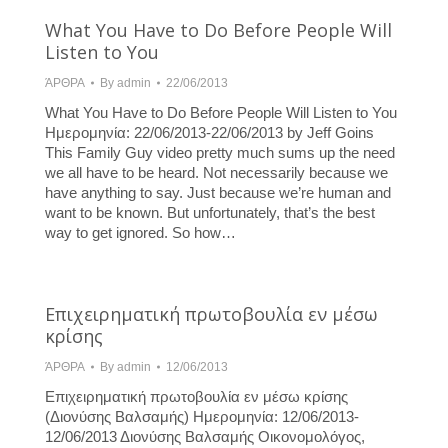
What You Have to Do Before People Will
Listen to You
ΆΡΘΡΑ
By
admin
22/06/2013
What You Have to Do Before People Will Listen to You
Hμερομηνία: 22/06/2013-22/06/2013 by Jeff Goins
This Family Guy video pretty much sums up the need
we all have to be heard. Not necessarily because we
have anything to say. Just because we’re human and
want to be known. But unfortunately, that’s the best
way to get ignored. So how…
Επιχειρηματική πρωτοβουλία εν μέσω
κρίσης
ΆΡΘΡΑ
By
admin
12/06/2013
Επιχειρηματική πρωτοβουλία εν μέσω κρίσης
(Διονύσης Βαλσαμής) Hμερομηνία: 12/06/2013-
12/06/2013 Διονύσης Βαλσαμής Οικονομολόγος,