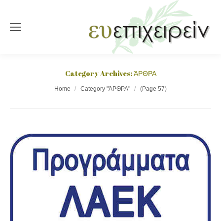
Category Archives:
ΆΡΘΡΑ
You are here:
Home
Category "ΆΡΘΡΑ"
(Page 57)