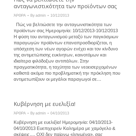
ανταγωνιστικότητα των προϊόντων σας
ΆΡΘΡΑ
By
admin
10/12/2013
Πώς να βελτιώσετε την ανταγωνιστικότητα των
προϊόντων σας Hμερομηνία: 10/12/2013-10/12/2013
Η φύση του ανταγωνισμού μεταξύ των παγκόσμιων
παραγωγών προϊόντων επαναπροσδιορίζεται, η
υπόσχεση των νέων αγορών ενέχει και τον κίνδυνο
της αντιμετώπισης ευκίνητων, καινοτόμων και
ιδιαίτερα φιλόδοξων αντιπάλων. Στην
πραγματικότητα, η ταχύτητα των νεοεισερχομένων
καθιστά ακόμα πιο προβληματική την πρόκληση που
αντιμετωπίζουν οι μεγάλοι παραγωγοί σε…
Κυβέρνηση με ευελιξία!
ΆΡΘΡΑ
By
admin
04/10/2013
Κυβέρνηση με ευελιξία! Hμερομηνία: 04/10/2013-
04/10/2013 Ευεπιχειρείν Kαλημέρα με χαμόγελο &
σκέψεις…. ΟΧΙ δεν παίρνω «ληγμένα», σας