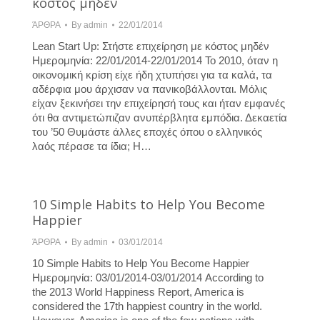
κόστος μηδέν
ΆΡΘΡΑ
By
admin
22/01/2014
Lean Start Up: Στήστε επιχείρηση με κόστος μηδέν
Hμερομηνία: 22/01/2014-22/01/2014 Το 2010, όταν η
οικονομική κρίση είχε ήδη χτυπήσει για τα καλά, τα
αδέρφια μου άρχισαν να πανικοβάλλονται. Μόλις
είχαν ξεκινήσει την επιχείρησή τους και ήταν εμφανές
ότι θα αντιμετώπιζαν ανυπέρβλητα εμπόδια. Δεκαετία
του ’50 Θυμάστε άλλες εποχές όπου ο ελληνικός
λαός πέρασε τα ίδια; Η…
10 Simple Habits to Help You Become
Happier
ΆΡΘΡΑ
By
admin
03/01/2014
10 Simple Habits to Help You Become Happier
Hμερομηνία: 03/01/2014-03/01/2014 According to
the 2013 World Happiness Report, America is
considered the 17th happiest country in the world.