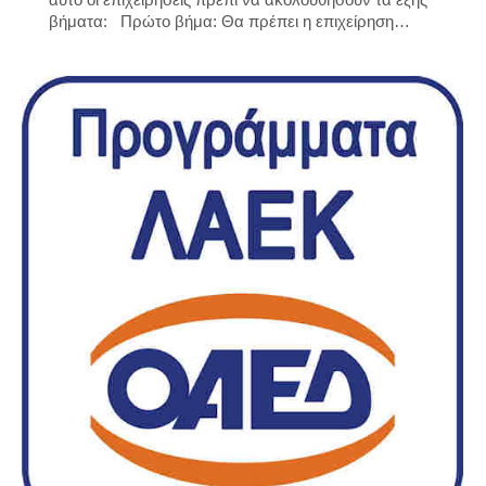
βήματα: Πρώτο βήμα: Θα πρέπει η επιχείρηση…