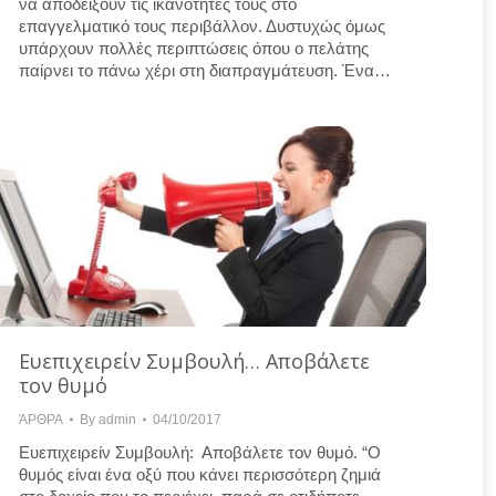
να αποδείξουν τις ικανότητές τους στο
επαγγελματικό τους περιβάλλον. Δυστυχώς όμως
υπάρχουν πολλές περιπτώσεις όπου ο πελάτης
παίρνει το πάνω χέρι στη διαπραγμάτευση. Ένα…
Ευεπιχειρείν Συμβουλή… Αποβάλετε
τον θυμό
ΆΡΘΡΑ
By
admin
04/10/2017
Ευεπιχειρείν Συμβουλή: Αποβάλετε τον θυμό. “Ο
θυμός είναι ένα οξύ που κάνει περισσότερη ζημιά