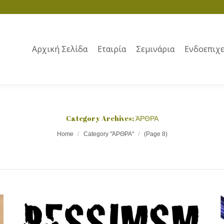
Αρχική Σελίδα
Εταιρία
Σεμινάρια
Ενδοεπιχε
Category Archives:
ΆΡΘΡΑ
Home
Category "ΆΡΘΡΑ"
(Page 8)