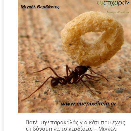
Ποτέ μην παρακαλάς για κάτι που έχεις
τη δύναμη να το κερδίσεις – Μιγκέλ