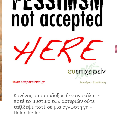
Κανένας απαισιόδοξος δεν ανακάλυψε
ποτέ το μυστικό των αστεριών ούτε
ταξίδεψε ποτέ σε μια άγνωστη γη –
Helen Keller