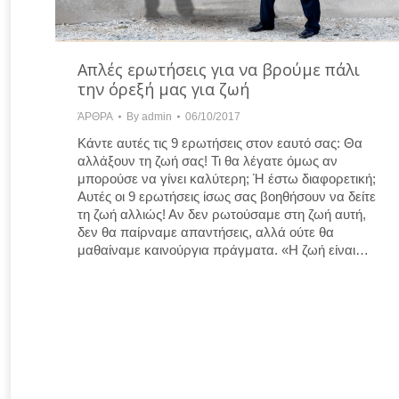
Απλές ερωτήσεις για να βρούμε πάλι
την όρεξή μας για ζωή
ΆΡΘΡΑ
By
admin
06/10/2017
Κάντε αυτές τις 9 ερωτήσεις στον εαυτό σας: Θα
αλλάξουν τη ζωή σας! Τι θα λέγατε όμως αν
μπορούσε να γίνει καλύτερη; Ή έστω διαφορετική;
Αυτές οι 9 ερωτήσεις ίσως σας βοηθήσουν να δείτε
τη ζωή αλλιώς! Αν δεν ρωτούσαμε στη ζωή αυτή,
δεν θα παίρναμε απαντήσεις, αλλά ούτε θα
μαθαίναμε καινούργια πράγματα. «Η ζωή είναι…