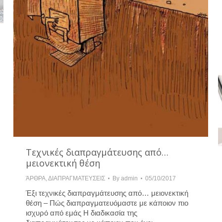
Τεχνικές διαπραγμάτευσης από…
μειονεκτική θέση
ΆΡΘΡΑ
,
ΔΙΑΠΡΑΓΜΑΤΕΥΣΕΙΣ
By
admin
05/10/2017
Έξι τεχνικές διαπραγμάτευσης από… μειονεκτική
θέση – Πώς διαπραγματευόμαστε με κάποιον πιο
ισχυρό από εμάς Η διαδικασία της