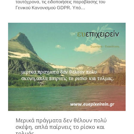
ταυτόχρονα, τις ειδοποιήσεις παραβίασης του
Γενικού Κανονισμού GDPR. Υπό…
Μερικά πράγματα δεν θέλουν πολύ
σκέψη, απλά παίρνεις το ρίσκο και
τολμάς….