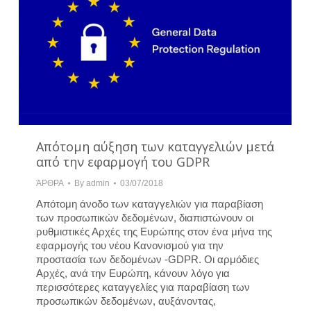
Απότομη αύξηση των καταγγελιών μετά
από την εφαρμογή του GDPR
ΆΡΘΡΑ
By
admin
03/07/2018
Απότομη άνοδο των καταγγελιών για παραβίαση
των προσωπικών δεδομένων, διαπιστώνουν οι
ρυθμιστικές Αρχές της Ευρώπης στον ένα μήνα της
εφαρμογής του νέου Κανονισμού για την
προστασία των δεδομένων -GDPR. Οι αρμόδιες
Αρχές, ανά την Ευρώπη, κάνουν λόγο για
περισσότερες καταγγελίες για παραβίαση των
προσωπικών δεδομένων, αυξάνοντας,